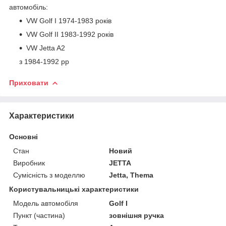
автомобіль:
VW Golf I 1974-1983 років
VW Golf II 1983-1992 років
VW Jetta A2
з 1984-1992 рр
Приховати
Характеристики
Основні
Стан
Новий
Виробник
JETTA
Сумісність з моделлю
Jetta, Thema
Користувальницькі характеристики
Модель автомобіля
Golf I
Пункт (частина)
зовнішня ручка