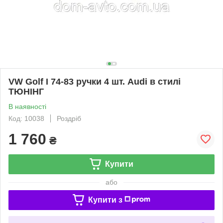
VW Golf I 74-83 ручки 4 шт. Audi в стилі
ТЮНІНГ
В наявності
Код: 10038
Роздріб
1 760
₴
Купити
або
Купити з