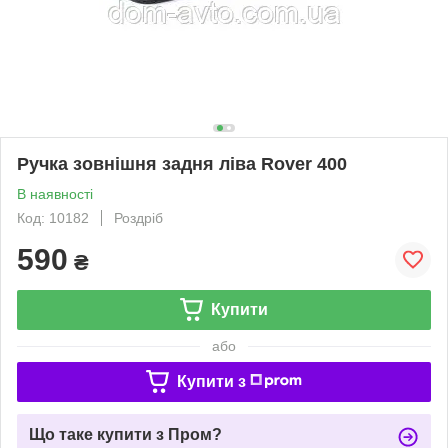
Ручка зовнішня задня ліва Rover 400
В наявності
Код: 10182
Роздріб
590
₴
Купити
або
Купити з
Що таке купити з Пром?