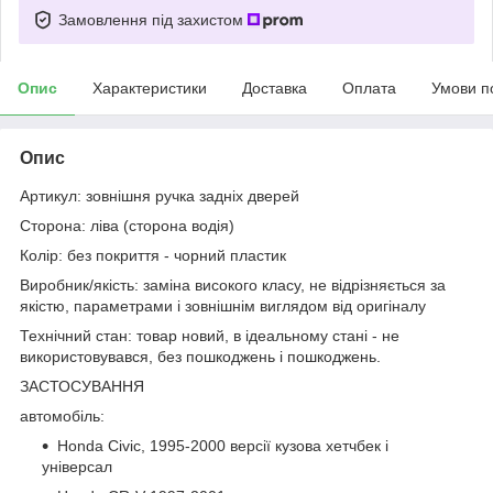
Замовлення під захистом
Опис
Характеристики
Доставка
Оплата
Умови п
Опис
Артикул: зовнішня ручка задніх дверей
Сторона: ліва (сторона водія)
Колір: без покриття - чорний пластик
Виробник/якість: заміна високого класу, не відрізняється за
якістю, параметрами і зовнішнім виглядом від оригіналу
Технічний стан: товар новий, в ідеальному стані - не
використовувався, без пошкоджень і пошкоджень.
ЗАСТОСУВАННЯ
автомобіль:
Honda Civic, 1995-2000 версії кузова хетчбек і
універсал