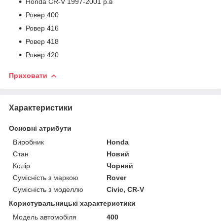
Honda CR-V 1997-2001 р.в
Ровер 400
Ровер 416
Ровер 418
Ровер 420
Приховати
Характеристики
Основні атрибути
Виробник
Honda
Стан
Новий
Колір
Чорний
Сумісність з маркою
Rover
Сумісність з моделлю
Civic, CR-V
Користувальницькі характеристики
Модель автомобіля
400