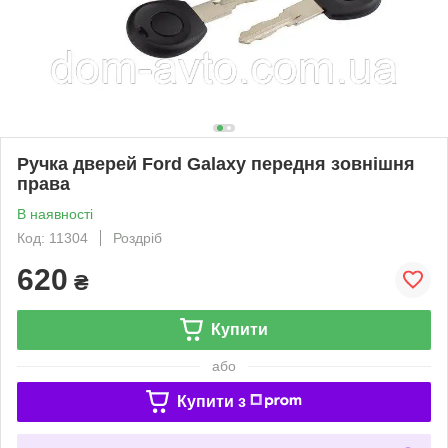
Ручка дверей Ford Galaxy передня зовнішня
права
В наявності
Код: 11304
Роздріб
620
₴
Купити
або
Купити з