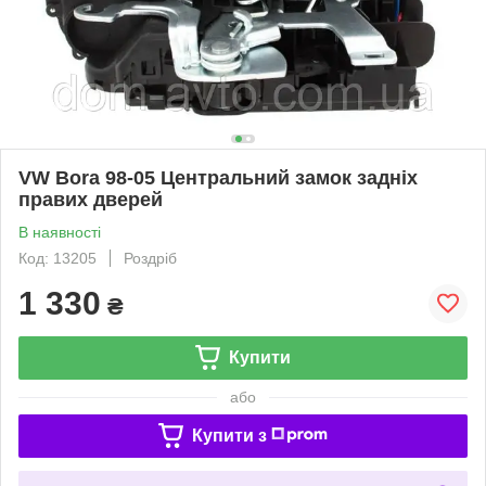
VW Bora 98-05 Центральний замок задніх
правих дверей
В наявності
Код: 13205
Роздріб
1 330
₴
Купити
або
Купити з