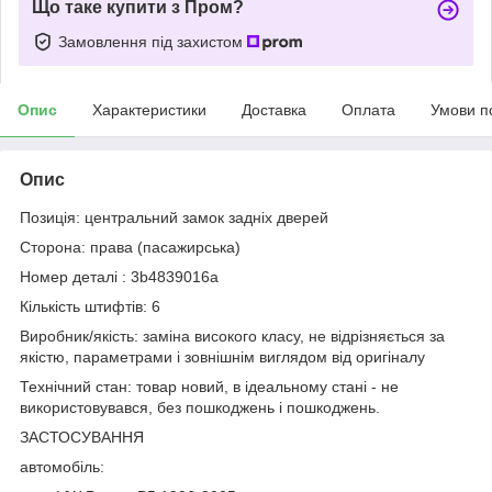
Що таке купити з Пром?
Замовлення під захистом
Опис
Характеристики
Доставка
Оплата
Умови п
Опис
Позиція: центральний замок задніх дверей
Сторона: права (пасажирська)
Номер деталі : 3b4839016a
Кількість штифтів: 6
Виробник/якість: заміна високого класу, не відрізняється за
якістю, параметрами і зовнішнім виглядом від оригіналу
Технічний стан: товар новий, в ідеальному стані - не
використовувався, без пошкоджень і пошкоджень.
ЗАСТОСУВАННЯ
автомобіль: