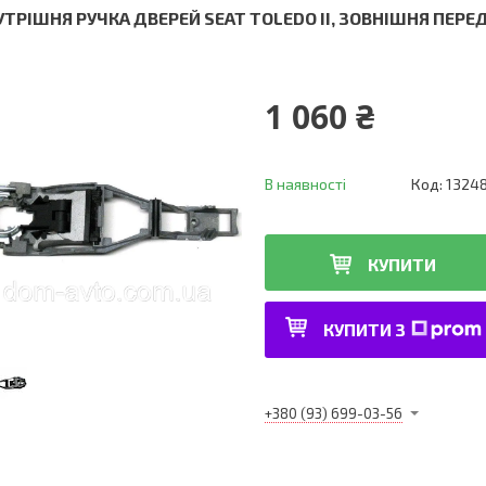
УТРІШНЯ РУЧКА ДВЕРЕЙ SEAT TOLEDO II, ЗОВНІШНЯ ПЕРЕ
1 060 ₴
В наявності
Код:
1324
КУПИТИ
КУПИТИ З
+380 (93) 699-03-56