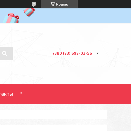
Кошик
+380 (93) 699-03-56
такты