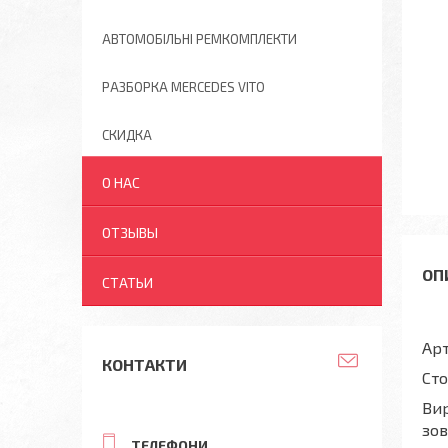
АВТОМОБІЛЬНІ РЕМКОМПЛЕКТИ
РАЗБОРКА MERCEDES VITO
СКИДКА
О НАС
ОТЗЫВЫ
СТАТЬИ
Арт
КОНТАКТИ
Сто
Вир
зов