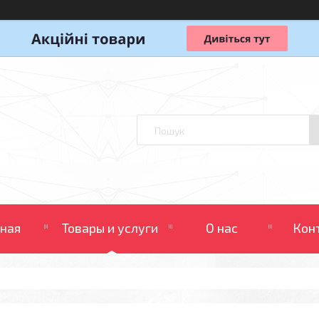
вная
Товары и услуги
О нас
Кон