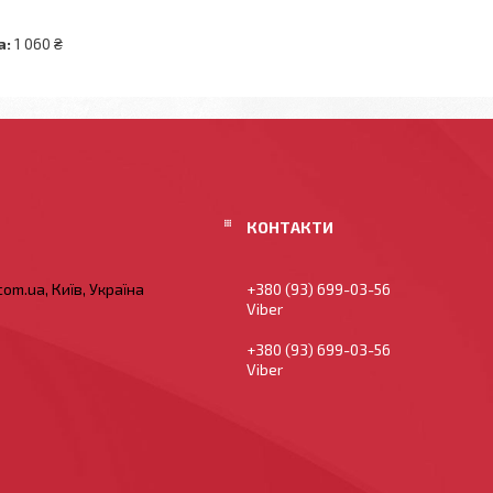
а:
1 060 ₴
om.ua, Київ, Україна
+380 (93) 699-03-56
Viber
+380 (93) 699-03-56
Viber