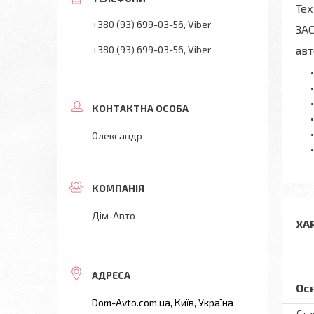
Тех
+380 (93) 699-03-56
Viber
ЗА
+380 (93) 699-03-56
Viber
авт
Олександр
Дім-Авто
ХА
Ос
Dom-Avto.com.ua, Київ, Україна
Ста