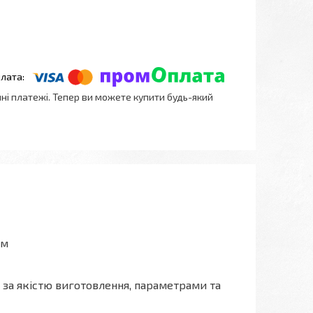
нні платежі. Тепер ви можете купити будь-який
зм
я за якістю виготовлення, параметрами та