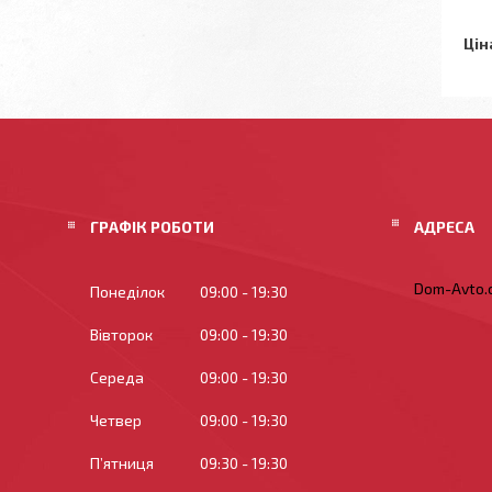
Цін
ГРАФІК РОБОТИ
Dom-Avto.c
Понеділок
09:00
19:30
Вівторок
09:00
19:30
Середа
09:00
19:30
Четвер
09:00
19:30
Пʼятниця
09:30
19:30