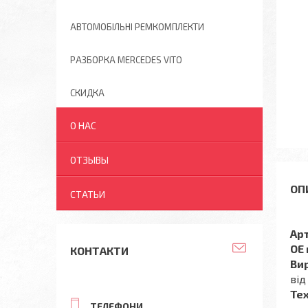
АВТОМОБІЛЬНІ РЕМКОМПЛЕКТИ
РАЗБОРКА MERCEDES VITO
СКИДКА
О НАС
ОТЗЫВЫ
СТАТЬИ
Ар
OE
КОНТАКТИ
Ви
від
Тех