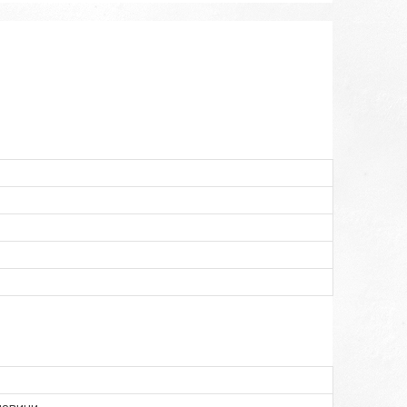
ловини