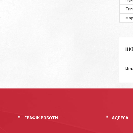
Тип
мар
ІН
Цін
ГРАФІК РОБОТИ