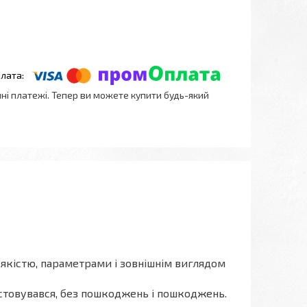
нні платежі. Тепер ви можете купити будь-який
а якістю, параметрами і зовнішнім виглядом
истовувався, без пошкоджень і пошкоджень.