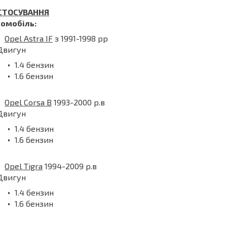
СТОСУВАННЯ
томобіль:
Opel Astra IF
з 1991-1998 рр
Двигун
1.4 бензин
1.6 бензин
Opel Corsa B
1993-2000 р.в
Двигун
1.4 бензин
1.6 бензин
Opel Tigra
1994-2009 р.в
Двигун
1.4 бензин
1.6 бензин