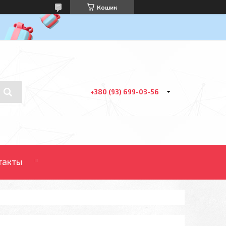
Кошик
+380 (93) 699-03-56
такты