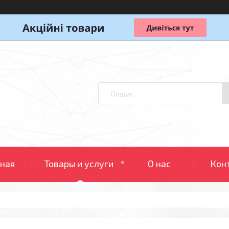
вная
Товары и услуги
О нас
Кон