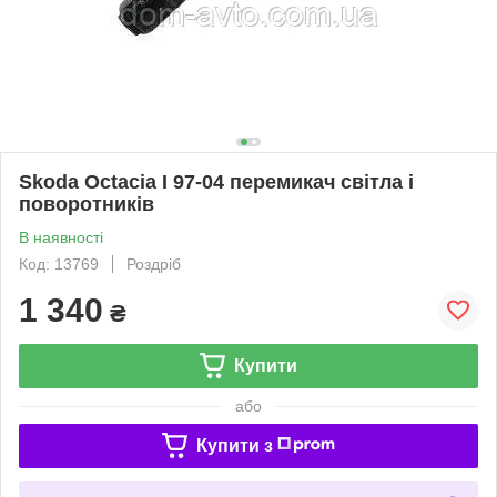
Skoda Octacia I 97-04 перемикач світла і
поворотників
В наявності
Код: 13769
Роздріб
1 340
₴
Купити
або
Купити з