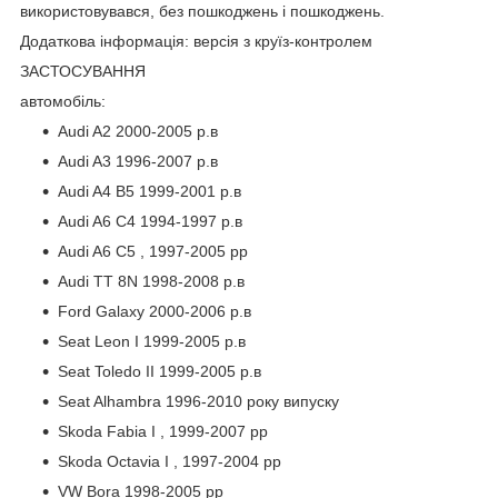
використовувався, без пошкоджень і пошкоджень.
Додаткова інформація: версія з круїз-контролем
ЗАСТОСУВАННЯ
автомобіль:
Audi A2 2000-2005 р.в
Audi A3 1996-2007 р.в
Audi A4 B5 1999-2001 р.в
Audi A6 C4 1994-1997 р.в
Audi A6 C5 , 1997-2005 рр
Audi TT 8N 1998-2008 р.в
Ford Galaxy 2000-2006 р.в
Seat Leon I 1999-2005 р.в
Seat Toledo II 1999-2005 р.в
Seat Alhambra 1996-2010 року випуску
Skoda Fabia I , 1999-2007 рр
Skoda Octavia I , 1997-2004 рр
VW Bora 1998-2005 рр