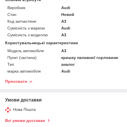
Виробник
Audi
Стан
Новий
Код запчастини
A3
Сумісність з маркою
Audi
Сумісність з моделлю
A3
Користувальницькі характеристики
Модель автомобіля
A3
Пункт (частина)
кришку паливної горловини
Тип
аналог
марка автомобіля
Audi
Приховати
Умови доставки
Нова Пошта
Всі умови доставки