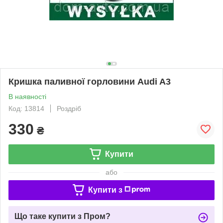
Кришка паливної горловини Audi A3
В наявності
Код: 13814
Роздріб
330
₴
Купити
або
Купити з
Що таке купити з Пром?