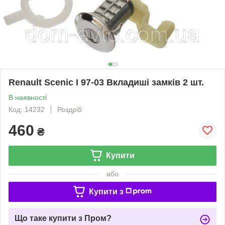
Renault Scenic I 97-03 Вкладиші замків 2 шт.
В наявності
Код: 14232
Роздріб
460
₴
Купити
або
Купити з
Що таке купити з Пром?