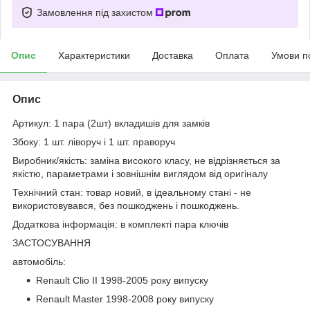
Замовлення під захистом
Опис
Характеристики
Доставка
Оплата
Умови п
Опис
Артикул: 1 пара (2шт) вкладишів для замків
Збоку: 1 шт. ліворуч і 1 шт. праворуч
Виробник/якість: заміна високого класу, не відрізняється за
якістю, параметрами і зовнішнім виглядом від оригіналу
Технічний стан: товар новий, в ідеальному стані - не
використовувався, без пошкоджень і пошкоджень.
Додаткова інформація: в комплекті пара ключів
ЗАСТОСУВАННЯ
автомобіль:
Renault Clio II 1998-2005 року випуску
Renault Master 1998-2008 року випуску