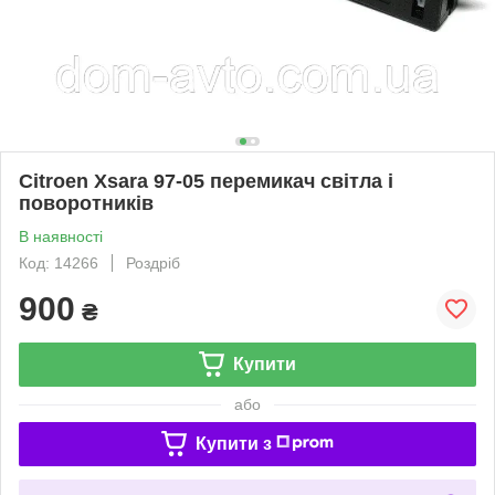
Citroen Xsara 97-05 перемикач світла і
поворотників
В наявності
Код: 14266
Роздріб
900
₴
Купити
або
Купити з