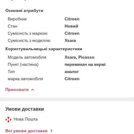
Основні атрибути
Виробник
Citroen
Стан
Новий
Сумісність з маркою
Citroen
Сумісність з моделлю
Xsara
Користувальницькі характеристики
Модель автомобіля
Xsara, Picasso
Пункт (частина)
перемикач на кермі
Тип
аналог
марка автомобіля
Citroen
Приховати
Умови доставки
Нова Пошта
Всі умови доставки