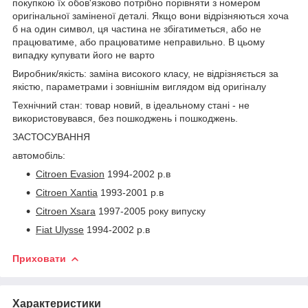
покупкою їх обов'язково потрібно порівняти з номером
оригінальної заміненої деталі. Якщо вони відрізняються хоча
б на один символ, ця частина не збігатиметься, або не
працюватиме, або працюватиме неправильно. В цьому
випадку купувати його не варто
Виробник/якість: заміна високого класу, не відрізняється за
якістю, параметрами і зовнішнім виглядом від оригіналу
Технічний стан: товар новий, в ідеальному стані - не
використовувався, без пошкоджень і пошкоджень.
ЗАСТОСУВАННЯ
автомобіль:
Citroen Evasion
1994-2002 р.в
Citroen Xantia
1993-2001 р.в
Citroen Xsara
1997-2005 року випуску
Fiat Ulysse
1994-2002 р.в
Приховати
Характеристики