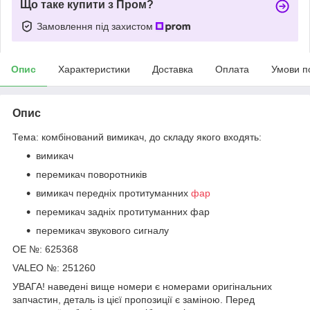
Що таке купити з Пром?
Замовлення під захистом
Опис
Характеристики
Доставка
Оплата
Умови п
Опис
Тема: комбінований вимикач, до складу якого входять:
вимикач
перемикач поворотників
вимикач передніх протитуманних
фар
перемикач задніх протитуманних фар
перемикач звукового сигналу
OE №: 625368
VALEO №: 251260
УВАГА! наведені вище номери є номерами оригінальних
запчастин, деталь із цієї пропозиції є заміною. Перед