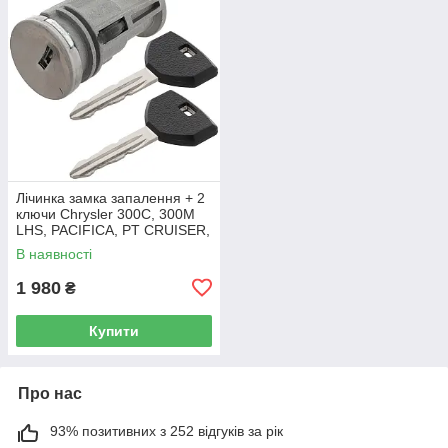
Лічинка замка запалення + 2
ключи Chrysler 300C, 300M
LHS, PACIFICA, PT CRUISER,
SEBRING 5003843AB
В наявності
1 980
₴
Купити
Про нас
93% позитивних з 252 відгуків за рік