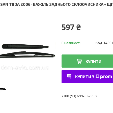
SSAN TIIDA 2006- ВАЖІЛЬ ЗАДНЬОГО СКЛООЧИСНИКА + Щ
597 ₴
В наявності
Код:
14301
КУПИТИ
КУПИТИ З
+380 (93) 699-03-56