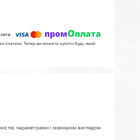
нні платежі. Тепер ви можете купити будь-який
 якістю, параметрами і зовнішнім виглядом