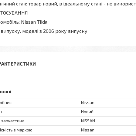
нічний стан: товар новий, в ідеальному стані - не викори
СТОСУВАННЯ
омобіль: Nissan Tiida
 випуску: моделі з 2006 року випуску
РАКТЕРИСТИКИ
новні
обник
Nissan
н
Новий
 запчастини
NISSAN
існість з маркою
Nissan