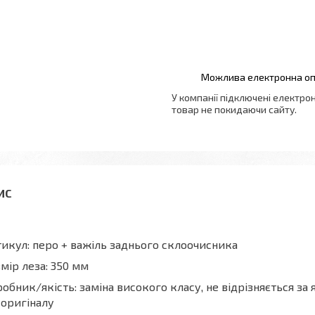
У компанії підключені електро
товар не покидаючи сайту.
икул: перо + важіль заднього склоочисника
мір леза: 350 мм
обник/якість: заміна високого класу, не відрізняється за
 оригіналу