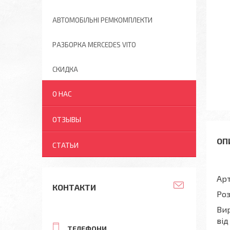
АВТОМОБІЛЬНІ РЕМКОМПЛЕКТИ
РАЗБОРКА MERCEDES VITO
СКИДКА
О НАС
ОТЗЫВЫ
СТАТЬИ
Арт
КОНТАКТИ
Роз
Вир
від