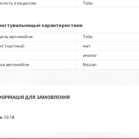
існість з моделлю
Tiida
ристувальницькі характеристики
ель автомобіля
Tiida
кт (частина)
мат
аналог
ка автомобіля
Nissan
ФОРМАЦІЯ ДЛЯ ЗАМОВЛЕННЯ
а:
597 ₴