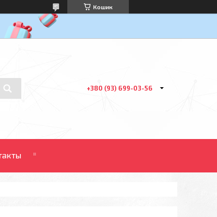
Кошик
+380 (93) 699-03-56
такты