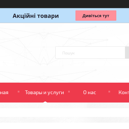
вная
Товары и услуги
О нас
Кон