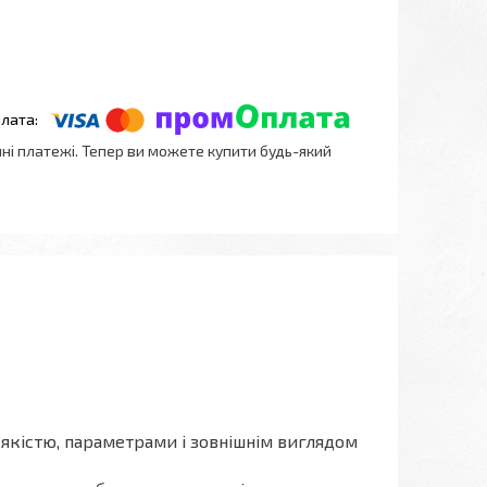
нні платежі. Тепер ви можете купити будь-який
а якістю, параметрами і зовнішнім виглядом