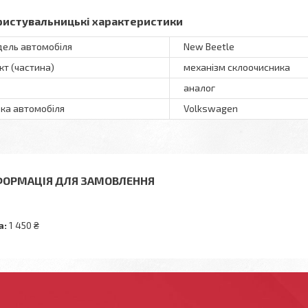
ристувальницькі характеристики
ель автомобіля
New Beetle
кт (частина)
механізм склоочисника
аналог
ка автомобіля
Volkswagen
ФОРМАЦІЯ ДЛЯ ЗАМОВЛЕННЯ
а:
1 450 ₴