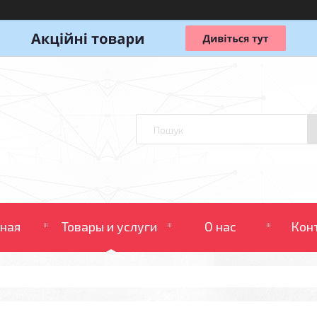
вная
Товары и услуги
О нас
Кон