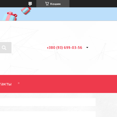
Кошик
+380 (93) 699-03-56
такты