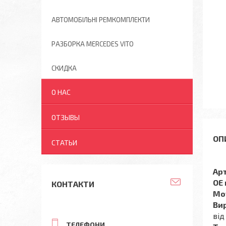
АВТОМОБІЛЬНІ РЕМКОМПЛЕКТИ
РАЗБОРКА MERCEDES VITO
СКИДКА
О НАС
ОТЗЫВЫ
СТАТЬИ
Ар
OE
КОНТАКТИ
Мо
Ви
від