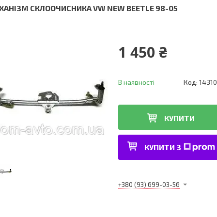
ХАНІЗМ СКЛООЧИСНИКА VW NEW BEETLE 98-05
1 450 ₴
В наявності
Код:
14310
КУПИТИ
КУПИТИ З
+380 (93) 699-03-56