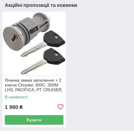
Акційні пропозиції та новинки
Лічинка замка запалення + 2
ключи Chrysler 300C, 300M
LHS, PACIFICA, PT CRUISER,
SEBRING 5003843AB
В наявності
1 980
₴
Купити