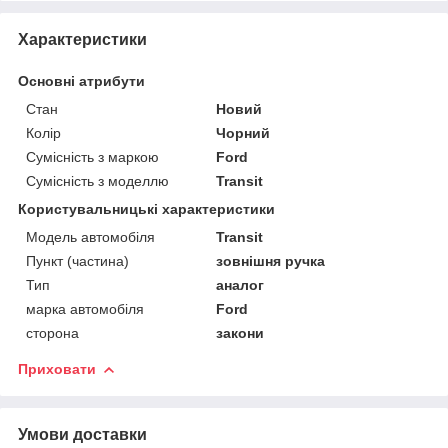
Характеристики
Основні атрибути
Стан
Новий
Колір
Чорний
Сумісність з маркою
Ford
Сумісність з моделлю
Transit
Користувальницькі характеристики
Модель автомобіля
Transit
Пункт (частина)
зовнішня ручка
Тип
аналог
марка автомобіля
Ford
сторона
закони
Приховати
Умови доставки