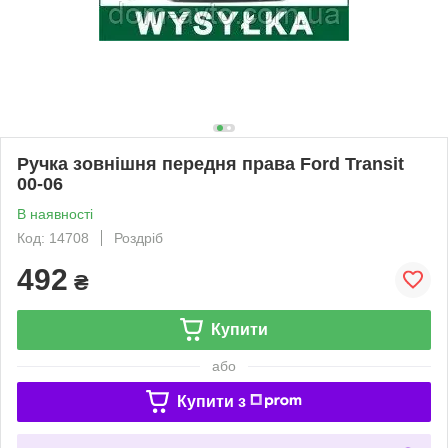
Ручка зовнішня передня права Ford Transit
00-06
В наявності
Код: 14708
Роздріб
492
₴
Купити
або
Купити з