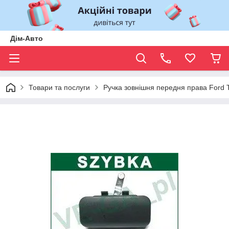
Дім-Авто
Товари та послуги
Ручка зовнішня передня права Ford T