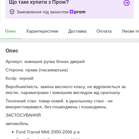
Що таке купити з Пром?
Замовлення під захистом
Опис
Характеристики
Доставка
Оплата
Умови п
Опис
Артикул: зовнішня ручка бічних дверей
Сторона: права (пасажирська)
Колір: чорний
Виробник/якість: заміна високого класу, не відрізняється за
якістю, параметрами і зовнішнім виглядом від оригіналу
Технічний стан: товар новий, в ідеальному стані - не
використовувався, без пошкоджень і пошкоджень.
ЗАСТОСУВАННЯ
автомобіль:
Ford Transit Mk6 2000-2006 р.в