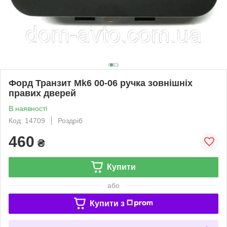
Форд Транзит Mk6 00-06 ручка зовнішніх
правих дверей
В наявності
Код: 14709
Роздріб
460
₴
Купити
або
Купити з