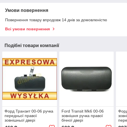
Умови повернення
Повернення товару впродовж 14 днів за домовленістю
Всі умови повернення
Подібні товари компанії
Форд Транзит 00-06 ручка
Ford Transit Mk6 00-06
Форд
передньої правої
зовнішня ручка правої
зовн
зовнішньої двері
бічної двері
пере