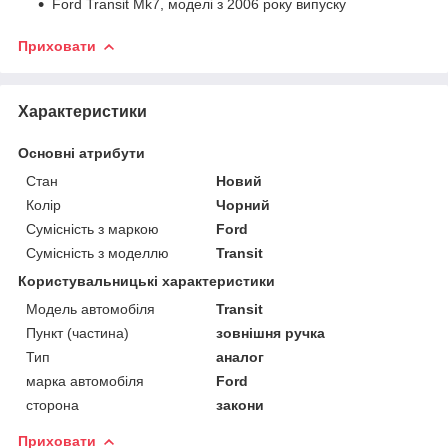
Ford Transit Mk7, моделі з 2006 року випуску
Приховати
Характеристики
Основні атрибути
Стан
Новий
Колір
Чорний
Сумісність з маркою
Ford
Сумісність з моделлю
Transit
Користувальницькі характеристики
Модель автомобіля
Transit
Пункт (частина)
зовнішня ручка
Тип
аналог
марка автомобіля
Ford
сторона
закони
Приховати