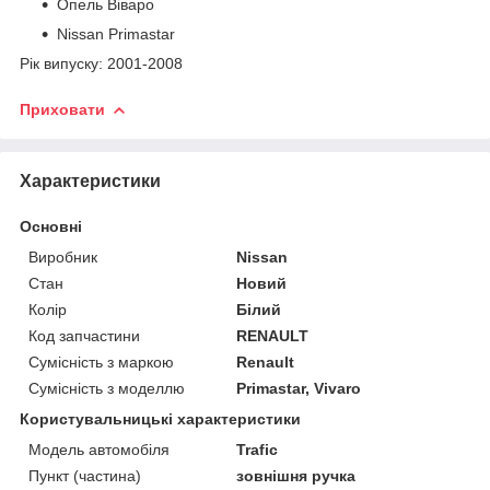
Опель Віваро
Nissan Primastar
Рік випуску: 2001-2008
Приховати
Характеристики
Основні
Виробник
Nissan
Стан
Новий
Колір
Білий
Код запчастини
RENAULT
Сумісність з маркою
Renault
Сумісність з моделлю
Primastar, Vivaro
Користувальницькі характеристики
Модель автомобіля
Trafic
Пункт (частина)
зовнішня ручка