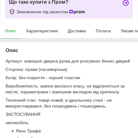
Що таке купити з Пром?
Замовлення під захистом
Опис
Характеристики
Доставка
Оплата
Умови п
Опис
Артикул: зовнішня дверна ручка для розсувних бічних дверей
Сторона: права (пасажирська)
Колір: без покриття - чорний пластик
Виробник/якість: заміна високого класу, не відрізняється за
якістю, параметрами і зовнішнім виглядом від оригіналу
Технічний стан: товар новий, в ідеальному стані - не
використовувався, без пошкоджень і пошкоджень.
ЗАСТОСУВАННЯ
автомобіль:
Рено Трафік