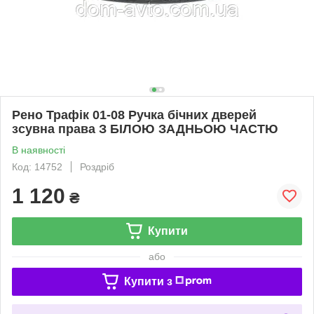
Рено Трафік 01-08 Ручка бічних дверей
зсувна права З БІЛОЮ ЗАДНЬОЮ ЧАСТЮ
В наявності
Код: 14752
Роздріб
1 120
₴
Купити
або
Купити з