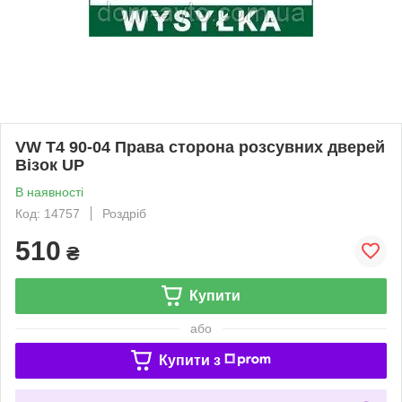
VW T4 90-04 Права сторона розсувних дверей
Візок UP
В наявності
Код: 14757
Роздріб
510
₴
Купити
або
Купити з