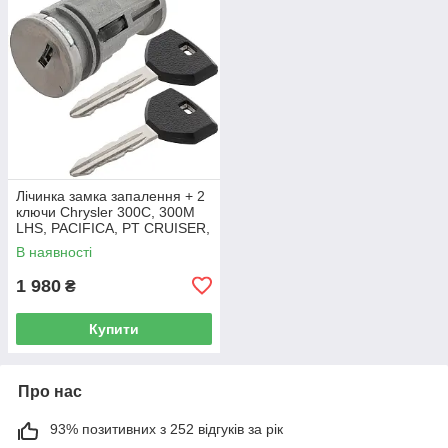
Лічинка замка запалення + 2
ключи Chrysler 300C, 300M
LHS, PACIFICA, PT CRUISER,
SEBRING 5003843AB
В наявності
1 980
₴
Купити
Про нас
93% позитивних з 252 відгуків за рік