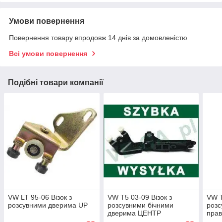
Умови повернення
Повернення товару впродовж 14 днів за домовленістю
Всі умови повернення
Подібні товари компанії
VW LT 95-06 Візок з
VW T5 03-09 Візок з
VW T
розсувними дверима UP
розсувними бічними
розс
дверима ЦЕНТР
пра