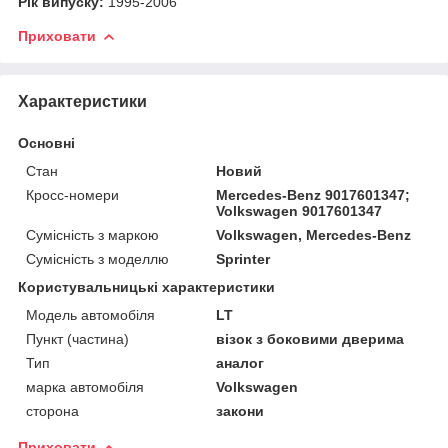
Рік випуску:
1995-2006
Приховати
Характеристики
Основні
Стан
Новий
Кросс-номери
Mercedes-Benz 9017601347;
Volkswagen 9017601347
Сумісність з маркою
Volkswagen, Mercedes-Benz
Сумісність з моделлю
Sprinter
Користувальницькі характеристики
Модель автомобіля
LT
Пункт (частина)
візок з боковими дверима
Тип
аналог
марка автомобіля
Volkswagen
сторона
закони
Приховати