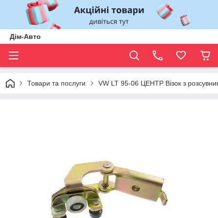
Дім-Авто
Товари та послуги
VW LT 95-06 ЦЕНТР Візок з розсувн