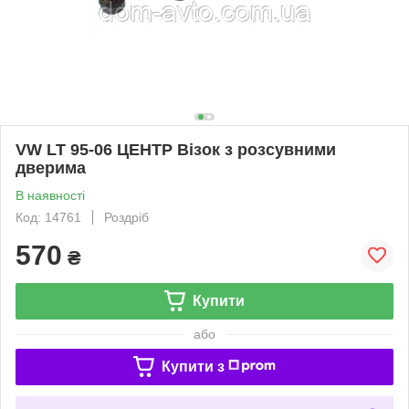
VW LT 95-06 ЦЕНТР Візок з розсувними
дверима
В наявності
Код: 14761
Роздріб
570
₴
Купити
або
Купити з