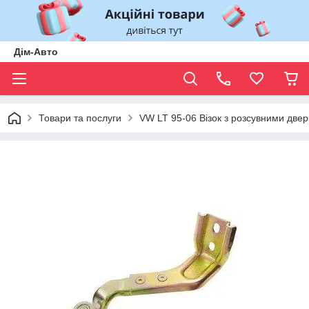
Дім-Авто
Товари та послуги
VW LT 95-06 Візок з розсувними дв