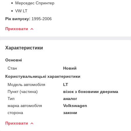
Мерседес Спринтер
VW LT
Рік випуску:
1995-2006
Приховати
Характеристики
Основні
Стан
Новий
Користувальницькі характеристики
Модель автомобіля
LT
Пункт (частина)
візок з боковими дверима
Тип
аналог
марка автомобіля
Volkswagen
сторона
закони
Приховати