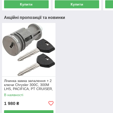
Купити
Купити
Акційні пропозиції та новинки
Лічинка замка запалення + 2
ключи Chrysler 300C, 300M
LHS, PACIFICA, PT CRUISER,
SEBRING 5003843AB
В наявності
1 980
₴