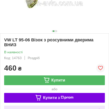
VW LT 95-06 Візок з розсувними дверима
ВНИЗ
В наявності
Код: 14763
Роздріб
460
₴
Купити
або
Купити з