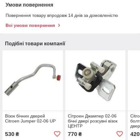
Умови повернення
Повернення товару впродовж 14 днів за домовленістю
Всі умови повернення
Подібні товари компанії
Візок бічних дверей
Сітроен Джампер 02-06
Citr
Citroen Jumper 02-06 UP
бічні двері розсувні візок
болт
ЦЕНТР
две
530
770
420
₴
₴