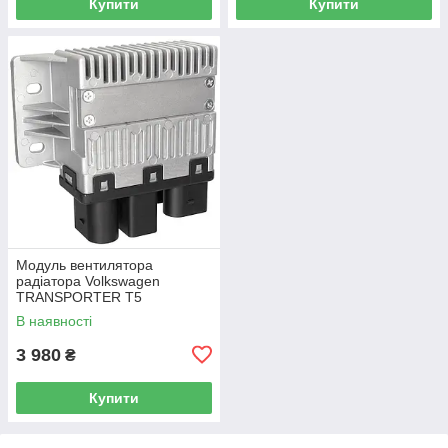
Купити
Купити
Модуль вентилятора
радіатора Volkswagen
TRANSPORTER T5
Фургон 03-15 7H0919506D
В наявності
3 980
₴
Купити