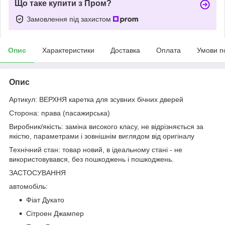
Що таке купити з Пром?
Замовлення під захистом
Опис
Характеристики
Доставка
Оплата
Умови п
Опис
Артикул: ВЕРХНЯ каретка для зсувних бічних дверей
Сторона: права (пасажирська)
Виробник/якість: заміна високого класу, не відрізняється за
якістю, параметрами і зовнішнім виглядом від оригіналу
Технічний стан: товар новий, в ідеальному стані - не
використовувався, без пошкоджень і пошкоджень.
ЗАСТОСУВАННЯ
автомобіль:
Фіат Дукато
Сітроен Джампер