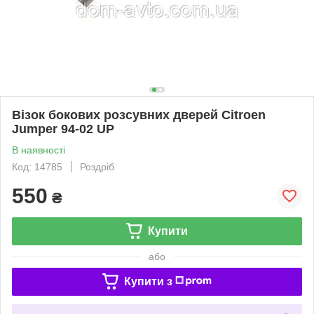
Візок бокових розсувних дверей Citroen
Jumper 94-02 UP
В наявності
Код: 14785
Роздріб
550
₴
Купити
або
Купити з