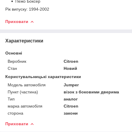
Пежо Боксер
Рік випуску: 1994-2002
Приховати
Характеристики
Основні
Виробник
Citroen
Стан
Новий
Користувальницькі характеристики
Модель автомобіля
Jumper
Пункт (частина)
візок з боковими дверима
Тип
аналог
марка автомобіля
Citroen
сторона
закони
Приховати