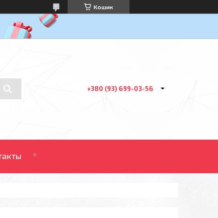
Кошик
+380 (93) 699-03-56
такты