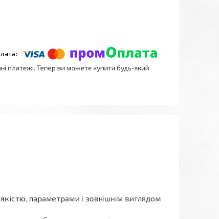
нні платежі. Тепер ви можете купити будь-який
а якістю, параметрами і зовнішнім виглядом