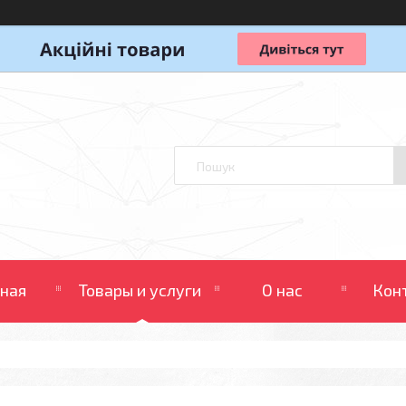
вная
Товары и услуги
О нас
Кон