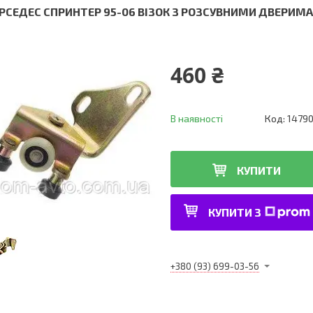
РСЕДЕС СПРИНТЕР 95-06 ВІЗОК З РОЗСУВНИМИ ДВЕРИМА
460 ₴
В наявності
Код:
1479
КУПИТИ
КУПИТИ З
+380 (93) 699-03-56