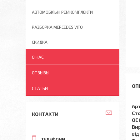
АВТОМОБІЛЬНІ РЕМКОМПЛЕКТИ
РАЗБОРКА MERCEDES VITO
СКИДКА
О НАС
ОТЗЫВЫ
СТАТЬИ
Ар
Ст
КОНТАКТИ
OE
Ви
від