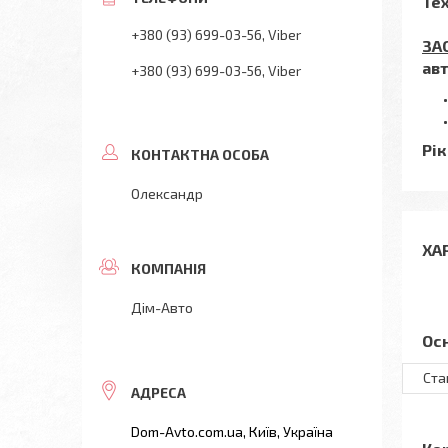
Тех
+380 (93) 699-03-56
Viber
ЗА
ав
+380 (93) 699-03-56
Viber
Рік
Олександр
ХА
Дім-Авто
Ос
Ста
Dom-Avto.com.ua, Київ, Україна