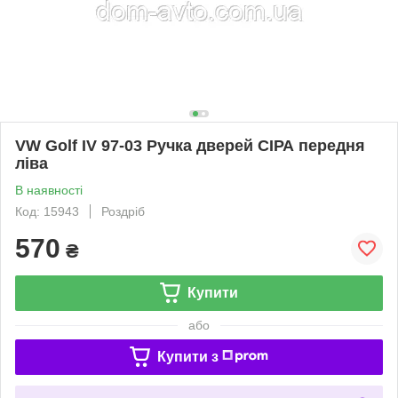
VW Golf IV 97-03 Ручка дверей СІРА передня
ліва
В наявності
Код: 15943
Роздріб
570
₴
Купити
або
Купити з