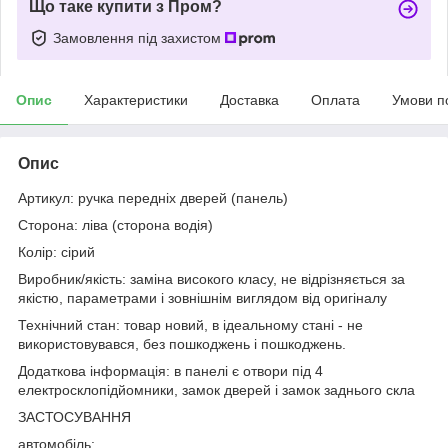
Що таке купити з Пром?
Замовлення під захистом
Опис
Характеристики
Доставка
Оплата
Умови п
Опис
Артикул: ручка передніх дверей (панель)
Сторона: ліва (сторона водія)
Колір: сірий
Виробник/якість: заміна високого класу, не відрізняється за
якістю, параметрами і зовнішнім виглядом від оригіналу
Технічний стан: товар новий, в ідеальному стані - не
використовувався, без пошкоджень і пошкоджень.
Додаткова інформація: в панелі є отвори під 4
електросклопідйомники, замок дверей і замок заднього скла
ЗАСТОСУВАННЯ
автомобіль: