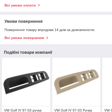
Всі умови оплати
Умови повернення
Повернення товару впродовж 14 днів за домовленістю
Всі умови повернення
Подібні товари компанії
VW Golf IV 97-03 ручка
VW Golf IV 97-03 Ручка
VW G