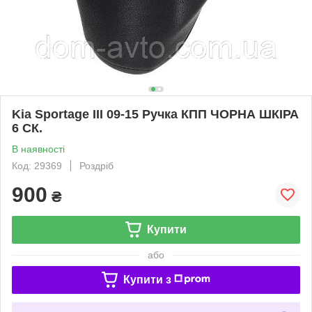
Kia Sportage III 09-15 Ручка КПП ЧОРНА ШКІРА
6 СК.
В наявності
Код: 29369
Роздріб
900
₴
Купити
або
Купити з