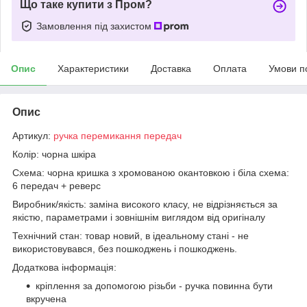
Що таке купити з Пром?
Замовлення під захистом
Опис
Характеристики
Доставка
Оплата
Умови п
Опис
Артикул:
ручка перемикання передач
Колір: чорна шкіра
Схема: чорна кришка з хромованою окантовкою і біла схема:
6 передач + реверс
Виробник/якість: заміна високого класу, не відрізняється за
якістю, параметрами і зовнішнім виглядом від оригіналу
Технічний стан: товар новий, в ідеальному стані - не
використовувався, без пошкоджень і пошкоджень.
Додаткова інформація:
кріплення за допомогою різьби - ручка повинна бути
вкручена