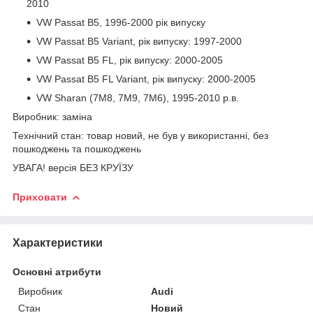
2010
VW Passat B5, 1996-2000 рік випуску
VW Passat B5 Variant, рік випуску: 1997-2000
VW Passat B5 FL, рік випуску: 2000-2005
VW Passat B5 FL Variant, рік випуску: 2000-2005
VW Sharan (7M8, 7M9, 7M6), 1995-2010 р.в.
Виробник: заміна
Технічний стан: товар новий, не був у використанні, без
пошкоджень та пошкоджень
УВАГА! версія БЕЗ КРУЇЗУ
Приховати
Характеристики
Основні атрибути
Виробник
Audi
Стан
Новий