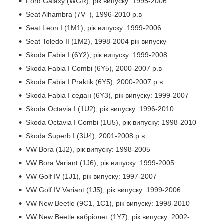
Ford Galaxy (WGR), рік випуску: 1995-2006
Seat Alhambra (7V_), 1996-2010 р.в
Seat Leon I (1M1), рік випуску: 1999-2006
Seat Toledo II (1M2), 1998-2004 рік випуску
Skoda Fabia I (6Y2), рік випуску: 1999-2008
Skoda Fabia I Combi (6Y5), 2000-2007 р.в
Skoda Fabia I Praktik (6Y5), 2000-2007 р.в.
Skoda Fabia I седан (6Y3), рік випуску: 1999-2007
Skoda Octavia I (1U2), рік випуску: 1996-2010
Skoda Octavia I Combi (1U5), рік випуску: 1998-2010
Skoda Superb I (3U4), 2001-2008 р.в
VW Bora (1J2), рік випуску: 1998-2005
VW Bora Variant (1J6), рік випуску: 1999-2005
VW Golf IV (1J1), рік випуску: 1997-2007
VW Golf IV Variant (1J5), рік випуску: 1999-2006
VW New Beetle (9C1, 1C1), рік випуску: 1998-2010
VW New Beetle кабріолет (1Y7), рік випуску: 2002-