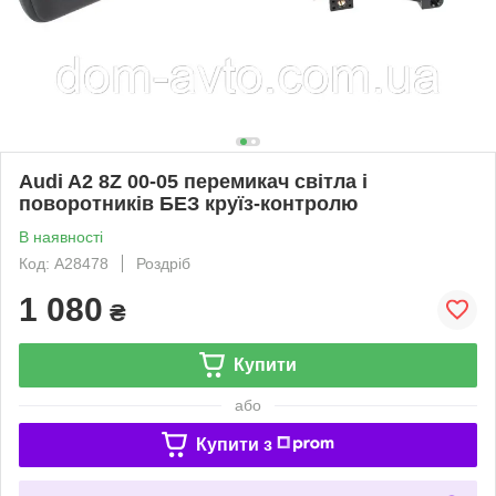
Audi A2 8Z 00-05 перемикач світла і
поворотників БЕЗ круїз-контролю
В наявності
Код: A28478
Роздріб
1 080
₴
Купити
або
Купити з