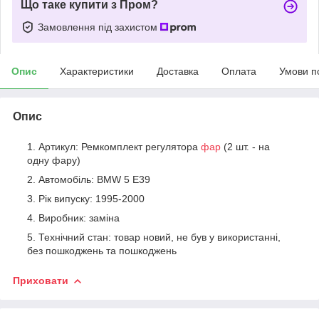
Що таке купити з Пром?
Замовлення під захистом
Опис
Характеристики
Доставка
Оплата
Умови п
Опис
Артикул: Ремкомплект регулятора
фар
(2 шт. - на
одну фару)
Автомобіль: BMW 5 E39
Рік випуску: 1995-2000
Виробник: заміна
Технічний стан: товар новий, не був у використанні,
без пошкоджень та пошкоджень
Приховати