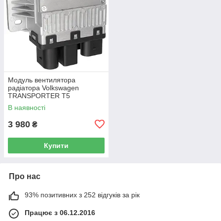
Модуль вентилятора
радіатора Volkswagen
TRANSPORTER T5
Фургон 03-15 7H0919506D
В наявності
3 980
₴
Купити
Про нас
93% позитивних з 252 відгуків за рік
Працює з 06.12.2016