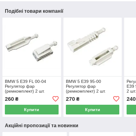
Подібні товари компанії
BMW 5 E39 FL 00-04
BMW 5 E39 95-00
Рег
Регулятор фар
Регулятор фар
E39 
(ремкомплект) 2 шт.
(ремкомплект) 2 шт.
2 шт
260
270
240
₴
₴
Купити
Купити
Акційні пропозиції та новинки