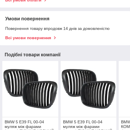
Всі умови оплати
Умови повернення
Повернення товару впродовж 14 днів за домовленістю
Всі умови повернення
Подібні товари компанії
BMW 5 E39 FL 00-04
BMW 5 E39 FL 00-04
BMW 
муляж між фарами
муляж між фарами
КОМБ