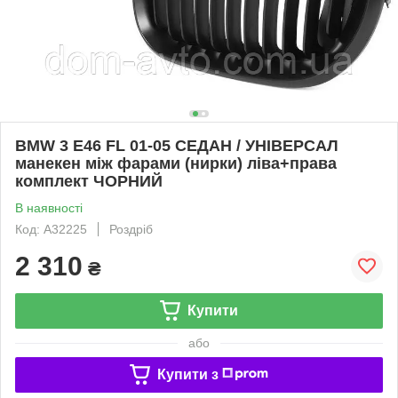
BMW 3 E46 FL 01-05 СЕДАН / УНІВЕРСАЛ
манекен між фарами (нирки) ліва+права
комплект ЧОРНИЙ
В наявності
Код: A32225
Роздріб
2 310
₴
Купити
або
Купити з