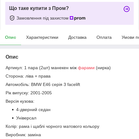
Що таке купити з Пром?
Замовлення під захистом
Опис
Характеристики
Доставка
Оплата
Умови п
Опис
Артикул: 1 пара (2шт) манекен між
фарами
(нирка)
Сторона: ліва + права
Автомобіль: BMW E46 серія 3 facelift
Рік випуску: 2001-2005
Версія кузова:
4-дверний седан
Універсал
Колір: рама і щаблі чорного матового кольору
Виробник: заміна