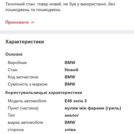
Технічний стан: товар новий, не був у використанні, без
пошкоджень та пошкоджень
Приховати
Характеристики
Основні
Виробник
BMW
Стан
Новий
Код запчастини
BMW
Сумісність з маркою
BMW
Користувальницькі характеристики
Модель автомобіля
E46 seria 3
Пункт (частина)
муляж між фарами (гриль)
Тип
аналог
марка автомобіля
BMW
сторона
зліва