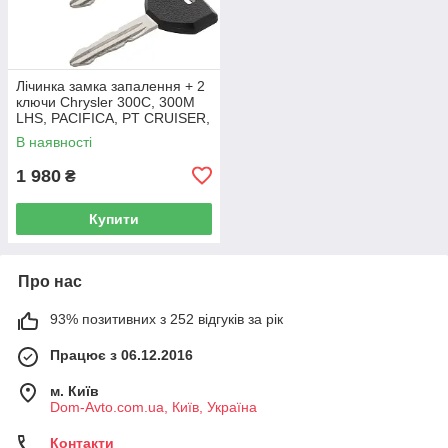
Лічинка замка запалення + 2
ключи Chrysler 300C, 300M
LHS, PACIFICA, PT CRUISER,
SEBRING 5003843AB
В наявності
1 980
₴
Купити
Про нас
93% позитивних з 252 відгуків за рік
Працює з 06.12.2016
м. Київ
Dom-Avto.com.ua, Київ, Україна
Контакти