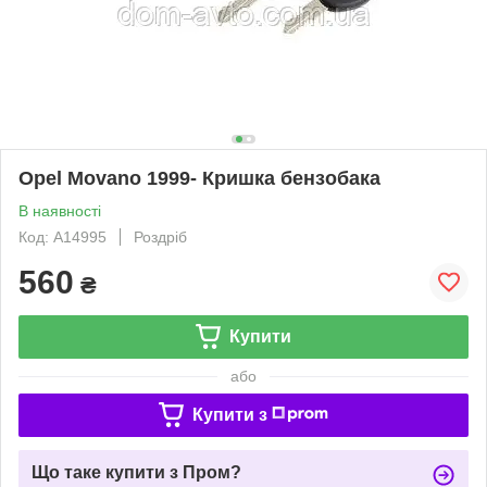
Opel Movano 1999- Кришка бензобака
В наявності
Код: A14995
Роздріб
560
₴
Купити
або
Купити з
Що таке купити з Пром?