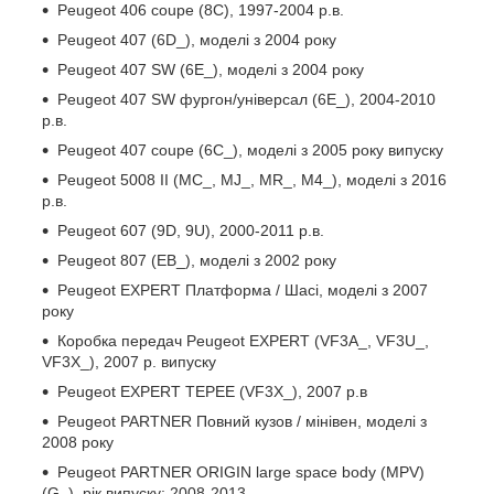
Peugeot 406 coupe (8C), 1997-2004 р.в.
Peugeot 407 (6D_), моделі з 2004 року
Peugeot 407 SW (6E_), моделі з 2004 року
Peugeot 407 SW фургон/універсал (6E_), 2004-2010
р.в.
Peugeot 407 coupe (6C_), моделі з 2005 року випуску
Peugeot 5008 II (MC_, MJ_, MR_, M4_), моделі з 2016
р.в.
Peugeot 607 (9D, 9U), 2000-2011 р.в.
Peugeot 807 (EB_), моделі з 2002 року
Peugeot EXPERT Платформа / Шасі, моделі з 2007
року
Коробка передач Peugeot EXPERT (VF3A_, VF3U_,
VF3X_), 2007 р. випуску
Peugeot EXPERT TEPEE (VF3X_), 2007 р.в
Peugeot PARTNER Повний кузов / мінівен, моделі з
2008 року
Peugeot PARTNER ORIGIN large space body (MPV)
(G_), рік випуску: 2008-2013