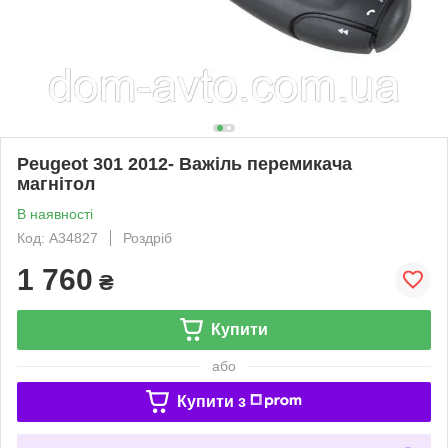
Peugeot 301 2012- Важіль перемикача
магнітол
В наявності
Код: A34827
Роздріб
1 760
₴
Купити
або
Купити з