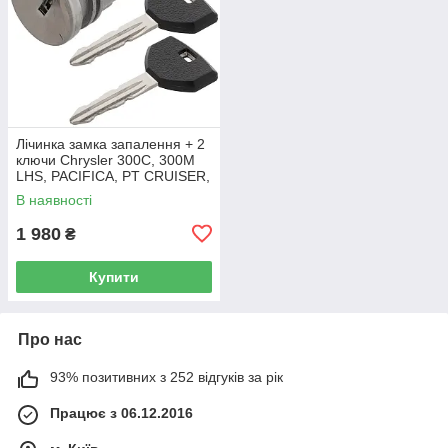
Лічинка замка запалення + 2
ключи Chrysler 300C, 300M
LHS, PACIFICA, PT CRUISER,
SEBRING 5003843AB
В наявності
1 980
₴
Купити
Про нас
93% позитивних з 252 відгуків за рік
Працює з 06.12.2016