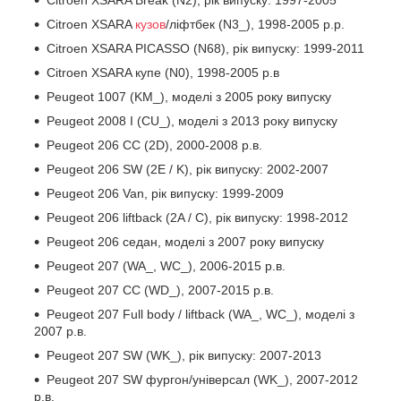
Citroen XSARA
кузов
/ліфтбек (N3_), 1998-2005 р.р.
Citroen XSARA PICASSO (N68), рік випуску: 1999-2011
Citroen XSARA купе (N0), 1998-2005 р.в
Peugeot 1007 (KM_), моделі з 2005 року випуску
Peugeot 2008 I (CU_), моделі з 2013 року випуску
Peugeot 206 CC (2D), 2000-2008 р.в.
Peugeot 206 SW (2E / K), рік випуску: 2002-2007
Peugeot 206 Van, рік випуску: 1999-2009
Peugeot 206 liftback (2A / C), рік випуску: 1998-2012
Peugeot 206 седан, моделі з 2007 року випуску
Peugeot 207 (WA_, WC_), 2006-2015 р.в.
Peugeot 207 CC (WD_), 2007-2015 р.в.
Peugeot 207 Full body / liftback (WA_, WC_), моделі з
2007 р.в.
Peugeot 207 SW (WK_), рік випуску: 2007-2013
Peugeot 207 SW фургон/універсал (WK_), 2007-2012
р.в.