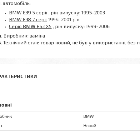
автомобіль:
BMW E39 5 серії
, рік випуску: 1995-2003
BMW E38 7 серії
1994-2001 р.в
Серія BMW E53 X5
, рік випуску: 1999-2006
Виробник: заміна
Технічний стан: товар новий, не був у використанні, б
РАКТЕРИСТИКИ
новні
обник
BMW
н
Новий