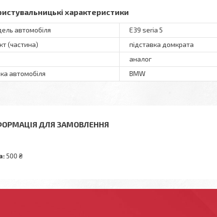
ристувальницькі характеристики
ель автомобіля
E39 seria 5
кт (частина)
підставка домкрата
аналог
ка автомобіля
BMW
ФОРМАЦІЯ ДЛЯ ЗАМОВЛЕННЯ
а:
500 ₴