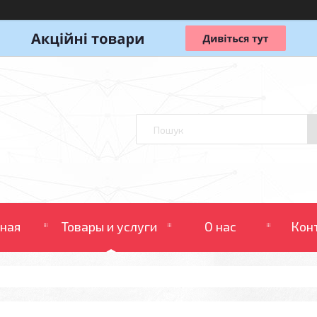
вная
Товары и услуги
О нас
Кон