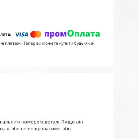
нні платежі. Тепер ви можете купити будь-який
інальним номером деталі. Якщо він
ться, або не працюватиме, або