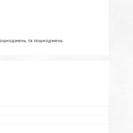
ез пошкоджень та пошкоджень