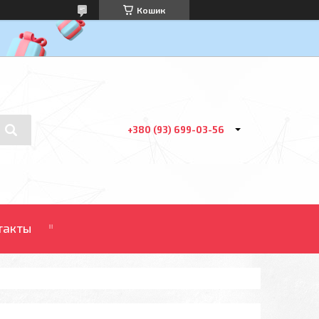
Кошик
+380 (93) 699-03-56
такты