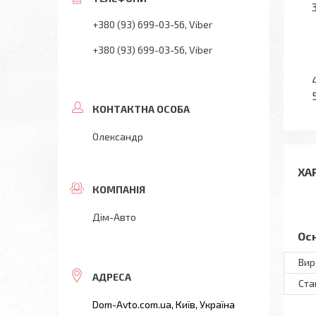
+380 (93) 699-03-56
Viber
+380 (93) 699-03-56
Viber
Олександр
ХА
Дім-Авто
Ос
Вир
Ста
Dom-Avto.com.ua, Київ, Україна