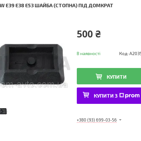
W E39 E38 E53 ШАЙБА (СТОПНА) ПІД ДОМКРАТ
500 ₴
В наявності
Код:
A203
КУПИТИ
КУПИТИ З
+380 (93) 699-03-56