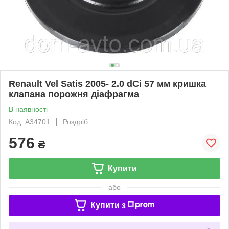
Renault Vel Satis 2005- 2.0 dCi 57 мм кришка
клапана порожня діафрагма
В наявності
Код: A34701
Роздріб
576
₴
Купити
або
Купити з