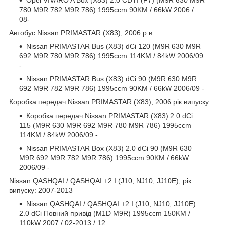
780 M9R 782 M9R 786) 1995ccm 90KM / 66kW 2006 /
08-
Автобус Nissan PRIMASTAR (X83), 2006 р.в
Nissan PRIMASTAR Bus (X83) dCi 120 (M9R 630 M9R
692 M9R 780 M9R 786) 1995ccm 114KM / 84kW 2006/09
-
Nissan PRIMASTAR Bus (X83) dCi 90 (M9R 630 M9R
692 M9R 782 M9R 786) 1995ccm 90KM / 66kW 2006/09 -
Коробка передач Nissan PRIMASTAR (X83), 2006 рік випуску
Коробка передач Nissan PRIMASTAR (X83) 2.0 dCi
115 (M9R 630 M9R 692 M9R 780 M9R 786) 1995ccm
114KM / 84kW 2006/09 -
Nissan PRIMASTAR Box (X83) 2.0 dCi 90 (M9R 630
M9R 692 M9R 782 M9R 786) 1995ccm 90KM / 66kW
2006/09 -
Nissan QASHQAI / QASHQAI +2 I (J10, NJ10, JJ10E), рік
випуску: 2007-2013
Nissan QASHQAI / QASHQAI +2 I (J10, NJ10, JJ10E)
2.0 dCi Повний привід (M1D M9R) 1995ccm 150KM /
110kW 2007 / 02-2013 / 12