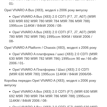
01-
Opel VIVARO A Bus (X83), моделі з 2006 року випуску
Opel VIVARO A Bus (X83) 2.0 CDTI (F7, J7, A07) (M9R
630 M9R 692 M9R 780 M9R 784 M9R 786 M9R 788)
1995ccm 114KM / 84kW 2006 / 08-
Opel VIVARO A Bus (X83) 2.0 CDTI (F7, J7, A07) (M9R
780 M9R 782 M9R 786) 1995ccm 90KM / 66kW 2006 /
08-
Opel VIVARO A Platform / Chassis (X83), моделі з 2006 року
Opel VIVARO A платформа / шасі (X83) 2.0 CDTI (M9R
630 M9R 780 M9R 782 M9R 786) 1995ccm 90 км / 66 кВт
2006 / 01-
Opel VIVARO A Платформа / Шасі (X83) 2.0 CDTI
(M9R 630 M9R 780) 1995ccm 114KM / 84kW 2006/08-
Коробка передач Opel VIVARO A (X83), моделі з 2006 року
випуску
Opel VIVARO A Box (X83) 2.0 CDTI (F7) (M9R 630 M9R
692 M9R 780 M9R 784 M9R 786 M9R 788) 1995ccm
114KM / 84kW 2006 / 08-
Opel VIVARO A Box (X83) 2.0 CDTI (F7) (M9R 630 M9R