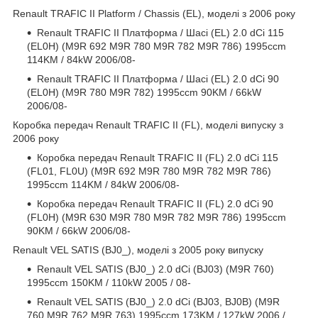
Renault TRAFIC II Platform / Chassis (EL), моделі з 2006 року
Renault TRAFIC II Платформа / Шасі (EL) 2.0 dCi 115
(EL0H) (M9R 692 M9R 780 M9R 782 M9R 786) 1995ccm
114KM / 84kW 2006/08-
Renault TRAFIC II Платформа / Шасі (EL) 2.0 dCi 90
(EL0H) (M9R 780 M9R 782) 1995ccm 90KM / 66kW
2006/08-
Коробка передач Renault TRAFIC II (FL), моделі випуску з
2006 року
Коробка передач Renault TRAFIC II (FL) 2.0 dCi 115
(FL01, FL0U) (M9R 692 M9R 780 M9R 782 M9R 786)
1995ccm 114KM / 84kW 2006/08-
Коробка передач Renault TRAFIC II (FL) 2.0 dCi 90
(FL0H) (M9R 630 M9R 780 M9R 782 M9R 786) 1995ccm
90KM / 66kW 2006/08-
Renault VEL SATIS (BJ0_), моделі з 2005 року випуску
Renault VEL SATIS (BJ0_) 2.0 dCi (BJ03) (M9R 760)
1995ccm 150KM / 110kW 2005 / 08-
Renault VEL SATIS (BJ0_) 2.0 dCi (BJ03, BJ0B) (M9R
760 M9R 762 M9R 763) 1995ccm 173KM / 127kW 2006 /