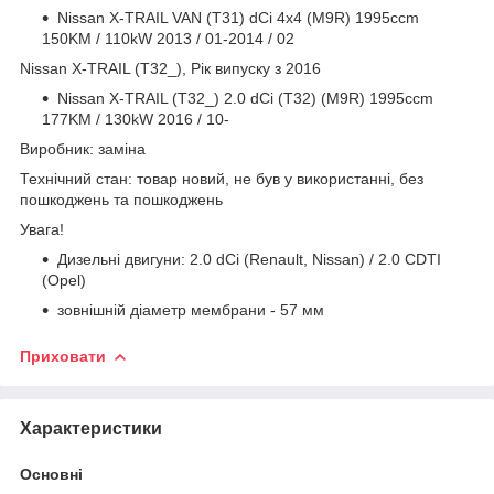
Nissan X-TRAIL VAN (T31) dCi 4x4 (M9R) 1995ccm
150KM / 110kW 2013 / 01-2014 / 02
Nissan X-TRAIL (T32_), Рік випуску з 2016
Nissan X-TRAIL (T32_) 2.0 dCi (T32) (M9R) 1995ccm
177KM / 130kW 2016 / 10-
Виробник: заміна
Технічний стан: товар новий, не був у використанні, без
пошкоджень та пошкоджень
Увага!
Дизельні двигуни: 2.0 dCi (Renault, Nissan) / 2.0 CDTI
(Opel)
зовнішній діаметр мембрани - 57 мм
Приховати
Характеристики
Основні