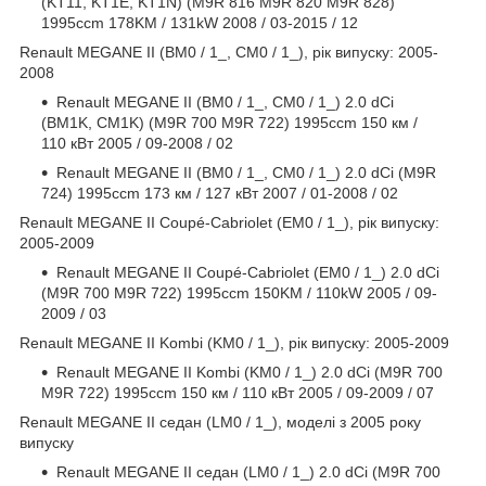
(KT11, KT1E, KT1N) (M9R 816 M9R 820 M9R 828)
1995ccm 178KM / 131kW 2008 / 03-2015 / 12
Renault MEGANE II (BM0 / 1_, CM0 / 1_), рік випуску: 2005-
2008
Renault MEGANE II (BM0 / 1_, CM0 / 1_) 2.0 dCi
(BM1K, CM1K) (M9R 700 M9R 722) 1995ccm 150 км /
110 кВт 2005 / 09-2008 / 02
Renault MEGANE II (BM0 / 1_, CM0 / 1_) 2.0 dCi (M9R
724) 1995ccm 173 км / 127 кВт 2007 / 01-2008 / 02
Renault MEGANE II Coupé-Cabriolet (EM0 / 1_), рік випуску:
2005-2009
Renault MEGANE II Coupé-Cabriolet (EM0 / 1_) 2.0 dCi
(M9R 700 M9R 722) 1995ccm 150KM / 110kW 2005 / 09-
2009 / 03
Renault MEGANE II Kombi (KM0 / 1_), рік випуску: 2005-2009
Renault MEGANE II Kombi (KM0 / 1_) 2.0 dCi (M9R 700
M9R 722) 1995ccm 150 км / 110 кВт 2005 / 09-2009 / 07
Renault MEGANE II седан (LM0 / 1_), моделі з 2005 року
випуску
Renault MEGANE II седан (LM0 / 1_) 2.0 dCi (M9R 700