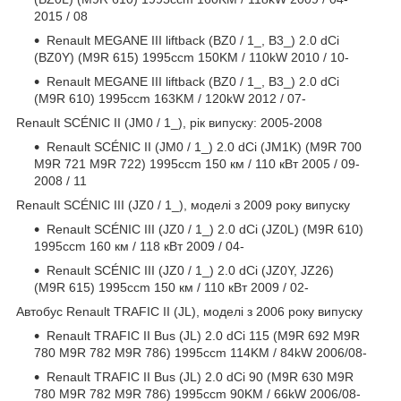
2015 / 08
Renault MEGANE III liftback (BZ0 / 1_, B3_) 2.0 dCi
(BZ0Y) (M9R 615) 1995ccm 150KM / 110kW 2010 / 10-
Renault MEGANE III liftback (BZ0 / 1_, B3_) 2.0 dCi
(M9R 610) 1995ccm 163KM / 120kW 2012 / 07-
Renault SCÉNIC II (JM0 / 1_), рік випуску: 2005-2008
Renault SCÉNIC II (JM0 / 1_) 2.0 dCi (JM1K) (M9R 700
M9R 721 M9R 722) 1995ccm 150 км / 110 кВт 2005 / 09-
2008 / 11
Renault SCÉNIC III (JZ0 / 1_), моделі з 2009 року випуску
Renault SCÉNIC III (JZ0 / 1_) 2.0 dCi (JZ0L) (M9R 610)
1995ccm 160 км / 118 кВт 2009 / 04-
Renault SCÉNIC III (JZ0 / 1_) 2.0 dCi (JZ0Y, JZ26)
(M9R 615) 1995ccm 150 км / 110 кВт 2009 / 02-
Автобус Renault TRAFIC II (JL), моделі з 2006 року випуску
Renault TRAFIC II Bus (JL) 2.0 dCi 115 (M9R 692 M9R
780 M9R 782 M9R 786) 1995ccm 114KM / 84kW 2006/08-
Renault TRAFIC II Bus (JL) 2.0 dCi 90 (M9R 630 M9R
780 M9R 782 M9R 786) 1995ccm 90KM / 66kW 2006/08-