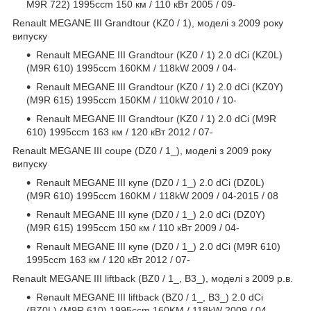
M9R 722) 1995ccm 150 км / 110 кВт 2005 / 09-
Renault MEGANE III Grandtour (KZ0 / 1), моделі з 2009 року
випуску
Renault MEGANE III Grandtour (KZ0 / 1) 2.0 dCi (KZ0L)
(M9R 610) 1995ccm 160KM / 118kW 2009 / 04-
Renault MEGANE III Grandtour (KZ0 / 1) 2.0 dCi (KZ0Y)
(M9R 615) 1995ccm 150KM / 110kW 2010 / 10-
Renault MEGANE III Grandtour (KZ0 / 1) 2.0 dCi (M9R
610) 1995ccm 163 км / 120 кВт 2012 / 07-
Renault MEGANE III coupe (DZ0 / 1_), моделі з 2009 року
випуску
Renault MEGANE III купе (DZ0 / 1_) 2.0 dCi (DZ0L)
(M9R 610) 1995ccm 160KM / 118kW 2009 / 04-2015 / 08
Renault MEGANE III купе (DZ0 / 1_) 2.0 dCi (DZ0Y)
(M9R 615) 1995ccm 150 км / 110 кВт 2009 / 04-
Renault MEGANE III купе (DZ0 / 1_) 2.0 dCi (M9R 610)
1995ccm 163 км / 120 кВт 2012 / 07-
Renault MEGANE III liftback (BZ0 / 1_, B3_), моделі з 2009 р.в.
Renault MEGANE III liftback (BZ0 / 1_, B3_) 2.0 dCi
(BZ0L) (M9R 610) 1995ccm 160KM / 118kW 2009 / 04-