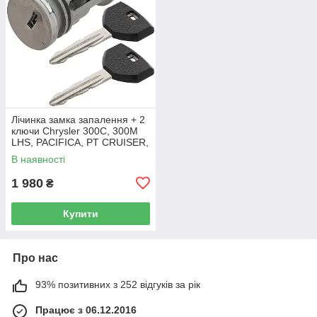
Лічинка замка запалення + 2
ключи Chrysler 300C, 300M
LHS, PACIFICA, PT CRUISER,
SEBRING 5003843AB
В наявності
1 980
₴
Купити
Про нас
93% позитивних з 252 відгуків за рік
Працює з 06.12.2016