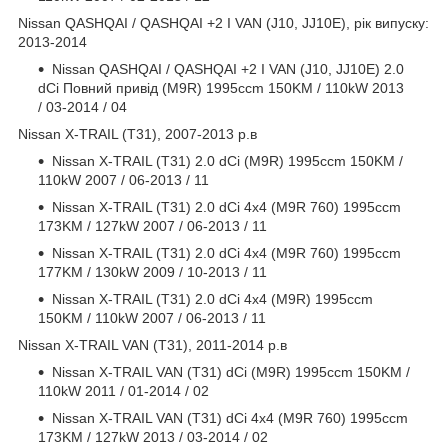
Nissan QASHQAI / QASHQAI +2 I VAN (J10, JJ10E), рік випуску:
2013-2014
Nissan QASHQAI / QASHQAI +2 I VAN (J10, JJ10E) 2.0
dCi Повний привід (M9R) 1995ccm 150KM / 110kW 2013
/ 03-2014 / 04
Nissan X-TRAIL (T31), 2007-2013 р.в
Nissan X-TRAIL (T31) 2.0 dCi (M9R) 1995ccm 150KM /
110kW 2007 / 06-2013 / 11
Nissan X-TRAIL (T31) 2.0 dCi 4x4 (M9R 760) 1995ccm
173KM / 127kW 2007 / 06-2013 / 11
Nissan X-TRAIL (T31) 2.0 dCi 4x4 (M9R 760) 1995ccm
177KM / 130kW 2009 / 10-2013 / 11
Nissan X-TRAIL (T31) 2.0 dCi 4x4 (M9R) 1995ccm
150KM / 110kW 2007 / 06-2013 / 11
Nissan X-TRAIL VAN (T31), 2011-2014 р.в
Nissan X-TRAIL VAN (T31) dCi (M9R) 1995ccm 150KM /
110kW 2011 / 01-2014 / 02
Nissan X-TRAIL VAN (T31) dCi 4x4 (M9R 760) 1995ccm
173KM / 127kW 2013 / 03-2014 / 02