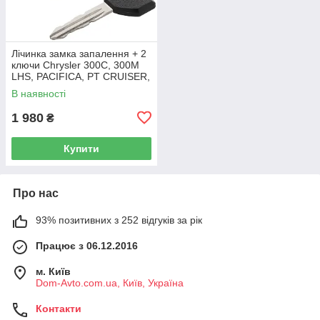
Лічинка замка запалення + 2
ключи Chrysler 300C, 300M
LHS, PACIFICA, PT CRUISER,
SEBRING 5003843AB
В наявності
1 980
₴
Купити
Про нас
93% позитивних з 252 відгуків за рік
Працює з 06.12.2016
м. Київ
Dom-Avto.com.ua, Київ, Україна
Контакти