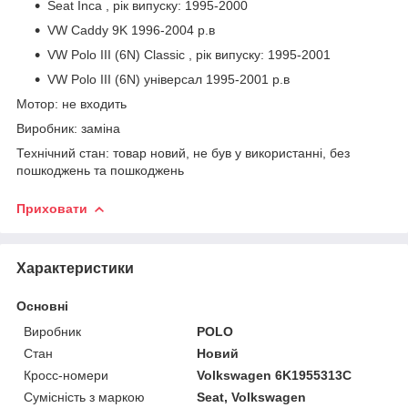
Seat Inca , рік випуску: 1995-2000
VW Caddy 9K 1996-2004 р.в
VW Polo III (6N) Classic , рік випуску: 1995-2001
VW Polo III (6N) універсал 1995-2001 р.в
Мотор: не входить
Виробник: заміна
Технічний стан: товар новий, не був у використанні, без
пошкоджень та пошкоджень
Приховати
Характеристики
Основні
Виробник
POLO
Стан
Новий
Кросс-номери
Volkswagen 6K1955313C
Сумісність з маркою
Seat, Volkswagen