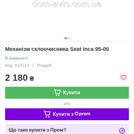
Механізм склоочисника Seat Inca 95-00
В наявності
Код: A19213
Роздріб
2 180
₴
Купити
або
Купити з
Що таке купити з Пром?