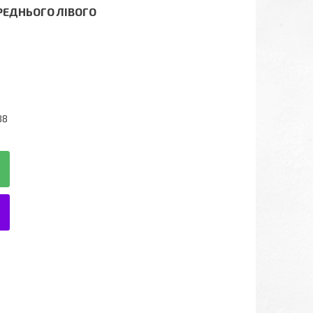
РЕДНЬОГО ЛІВОГО
88