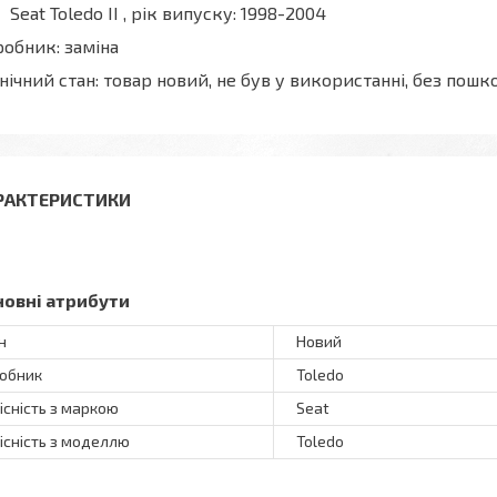
Seat Toledo II , рік випуску: 1998-2004
обник: заміна
нічний стан: товар новий, не був у використанні, без по
РАКТЕРИСТИКИ
новні атрибути
н
Новий
обник
Toledo
існість з маркою
Seat
існість з моделлю
Toledo