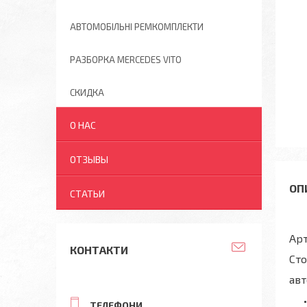
АВТОМОБІЛЬНІ РЕМКОМПЛЕКТИ
РАЗБОРКА MERCEDES VITO
СКИДКА
О НАС
ОТЗЫВЫ
СТАТЬИ
Арт
КОНТАКТИ
Сто
авт