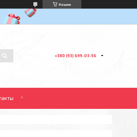
Кошик
+380 (93) 699-03-56
такты