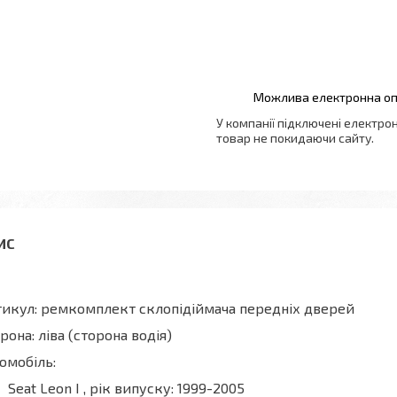
У компанії підключені електро
товар не покидаючи сайту.
икул: ремкомплект склопідіймача передніх дверей
рона: ліва (сторона водія)
омобіль:
Seat Leon I , рік випуску: 1999-2005