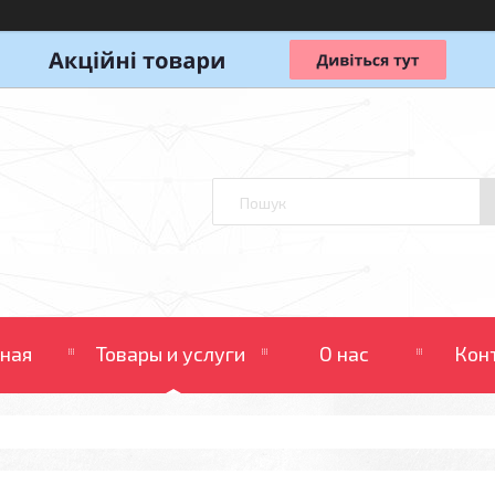
вная
Товары и услуги
О нас
Кон