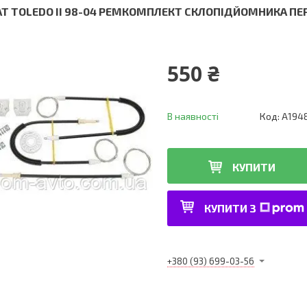
AT TOLEDO II 98-04 РЕМКОМПЛЕКТ СКЛОПІДЙОМНИКА ПЕ
550 ₴
В наявності
Код:
A194
КУПИТИ
КУПИТИ З
+380 (93) 699-03-56