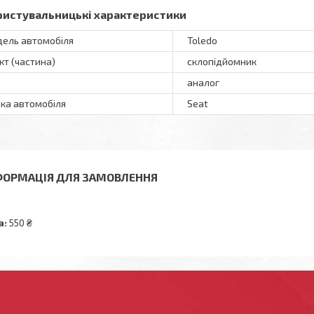
ристувальницькі характеристики
ель автомобіля
Toledo
кт (частина)
склопідйомник
аналог
ка автомобіля
Seat
ФОРМАЦІЯ ДЛЯ ЗАМОВЛЕННЯ
а:
550 ₴