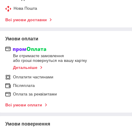
Нова Пошта
Всі умови доставки
Умови оплати
Ви отримаєте замовлення
або гроші повернуться на вашу картку
Детальніше
Оплатити частинами
Післяплата
Оплата за реквізитами
Всі умови оплати
Умови повернення