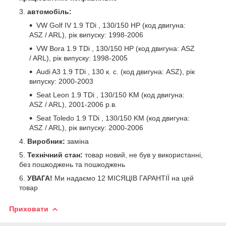
автомобіль:
VW Golf IV 1.9 TDi
, 130/150 HP (код двигуна:
ASZ / ARL), рік випуску: 1998-2006
VW Bora 1.9 TDi
, 130/150 HP (код двигуна: ASZ
/ ARL), рік випуску: 1998-2005
Audi A3 1.9 TDi
, 130 к. с. (код двигуна: ASZ), рік
випуску: 2000-2003
Seat Leon 1.9 TDi
, 130/150 KM (код двигуна:
ASZ / ARL), 2001-2006 р.в.
Seat Toledo 1.9 TDi
, 130/150 KM (код двигуна:
ASZ / ARL), рік випуску: 2000-2006
Виробник:
заміна
Технічний стан:
товар новий, не був у використанні,
без пошкоджень та пошкоджень
УВАГА!
Ми надаємо 12 МІСЯЦІВ ГАРАНТІЇ на цей
товар
Приховати