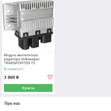
Модуль вентилятора
радіатора Volkswagen
TRANSPORTER T5
Фургон 03-15 7H0919506D
В наявності
3 980
₴
Купити
Про нас