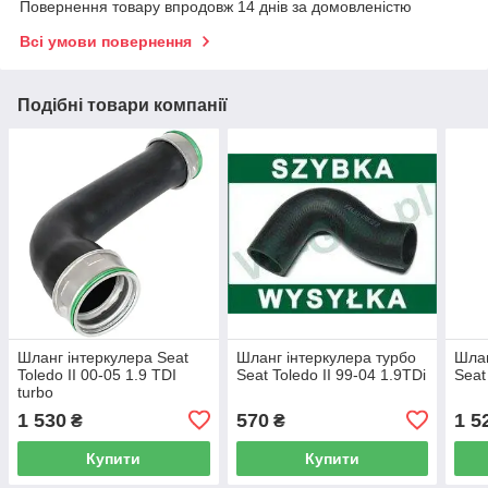
Повернення товару впродовж 14 днів за домовленістю
Всі умови повернення
Подібні товари компанії
Шланг інтеркулера Seat
Шланг інтеркулера турбо
Шлан
Toledo II 00-05 1.9 TDI
Seat Toledo II 99-04 1.9TDi
Seat
turbo
1 530
570
1 5
₴
₴
Купити
Купити