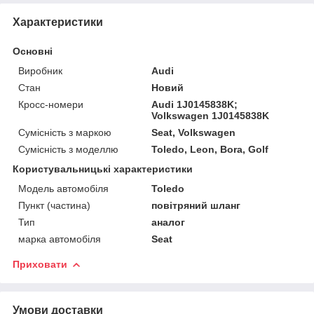
Характеристики
Основні
Виробник
Audi
Стан
Новий
Кросс-номери
Audi 1J0145838K;
Volkswagen 1J0145838K
Сумісність з маркою
Seat, Volkswagen
Сумісність з моделлю
Toledo, Leon, Bora, Golf
Користувальницькі характеристики
Модель автомобіля
Toledo
Пункт (частина)
повітряний шланг
Тип
аналог
марка автомобіля
Seat
Приховати
Умови доставки