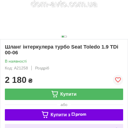
Шланг інтеркулера турбо Seat Toledo 1.9 TDi
00-06
В наявності
Код: A21258
Роздріб
2 180
₴
Купити
або
Купити з