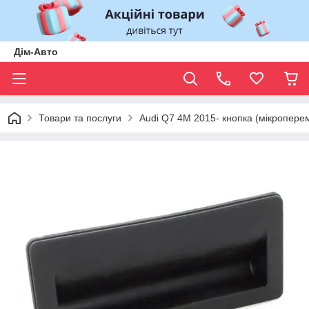
Дім-Авто
Товари та послуги
Audi Q7 4M 2015- кнопка (мікропере