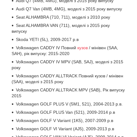
Audi Q7 (4MB, 4MG), моделі з 2015 року випуску
Audi Q7 Van (4MB, 4MG), моделі з 2015 року випуску
Seat ALHAMBRA (710, 711), моделі з 2010 року
Seat ALHAMBRA VAN (711), моделі з 2015 року
випуску
Skoda YETI (5L), 2009-2017 р.в
Volkswagen CADDY IV Повний
кузов
/ мінівен (SAA,
SAH), рік випуску: 2015-2020
Volkswagen CADDY IV MPV (SAB, SAJ), моделі з 2015
року
Volkswagen CADDY ALLTRACK Повний кузов / мінівен
(SAA), моделі з 2015 року
Volkswagen CADDY ALLTRACK MPV (SAB), Рік випуску
2015
Volkswagen GOLF PLUS V (5M1, 521), 2004-2013 р.в.
Volkswagen GOLF PLUS Van (521), 2009-2014 р.в
Volkswagen GOLF V Variant (1K5), 2007-2009 р.в
Volkswagen GOLF VI Variant (AJ5), 2009-2013 р.в
Volkswagen GOLF VAN VI Variant (AJ5), 2009-2014 р.в