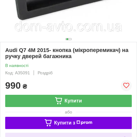
Audi Q7 4M 2015- кнопка (мікроперемикач) на
ручку дверей багажника
В наявності
Код: A35091
Роздріб
990
₴
Купити
або
Купити з