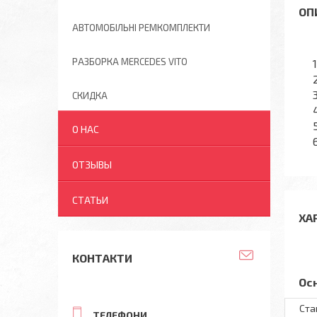
АВТОМОБІЛЬНІ РЕМКОМПЛЕКТИ
РАЗБОРКА MERCEDES VITO
СКИДКА
О НАС
ОТЗЫВЫ
СТАТЬИ
ХА
КОНТАКТИ
Ос
Ста