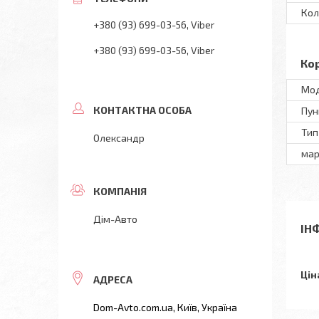
Кол
+380 (93) 699-03-56
Viber
+380 (93) 699-03-56
Viber
Ко
Мод
Пун
Тип
Олександр
мар
Дім-Авто
ІН
Цін
Dom-Avto.com.ua, Київ, Україна