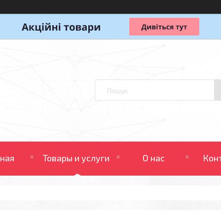
вная
Товары и услуги
О нас
Кон