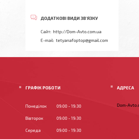
http://Dom-Avto.com.ua
tetyanafoptop@gmail.com
ГРАФІК РОБОТИ
Dom-Avto.c
Понеділок
09:00
19:30
Вівторок
09:00
19:30
Середа
09:00
19:30