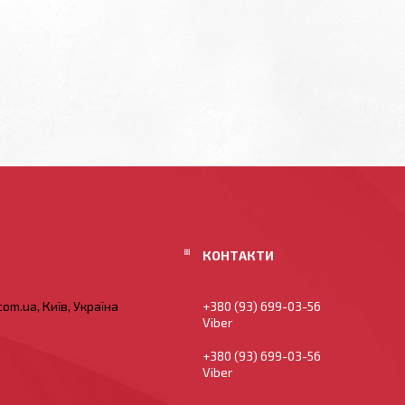
om.ua, Київ, Україна
+380 (93) 699-03-56
Viber
+380 (93) 699-03-56
Viber