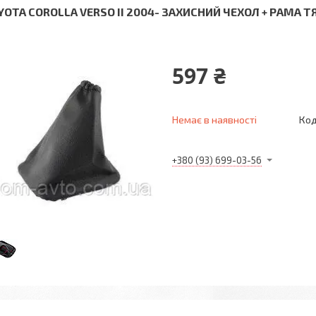
YOTA COROLLA VERSO II 2004- ЗАХИСНИЙ ЧЕХОЛ + РАМА Т
597 ₴
Немає в наявності
Код
+380 (93) 699-03-56