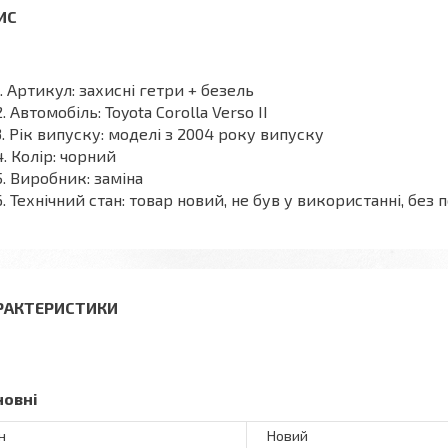
Артикул: захисні гетри + безель
Автомобіль: Toyota Corolla Verso II
Рік випуску: моделі з 2004 року випуску
Колір: чорний
Виробник: заміна
Технічний стан: товар новий, не був у використанні, б
РАКТЕРИСТИКИ
новні
н
Новий