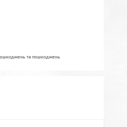
ез пошкоджень та пошкоджень