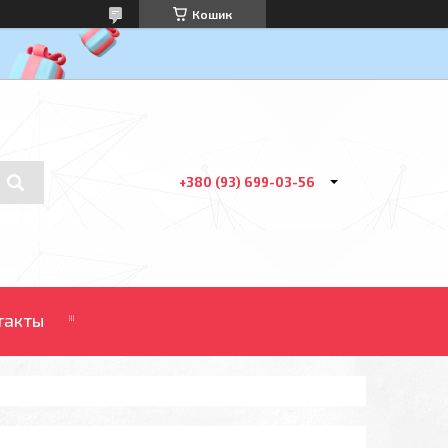
Кошик
+380 (93) 699-03-56
такты