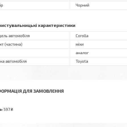
ір
Чорний
ристувальницькі характеристики
ель автомобіля
Corolla
кт (частина)
міхи
аналог
ка автомобіля
Toyota
ФОРМАЦІЯ ДЛЯ ЗАМОВЛЕННЯ
а:
597 ₴