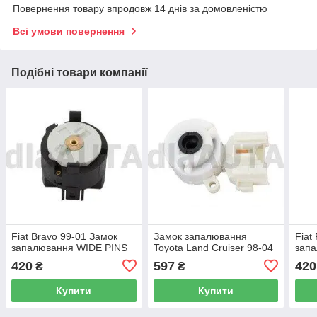
Повернення товару впродовж 14 днів за домовленістю
Всі умови повернення
Подібні товари компанії
Fiat Bravo 99-01 Замок
Замок запалювання
Fiat
запалювання WIDE PINS
Toyota Land Cruiser 98-04
зап
420
597
420
₴
₴
Купити
Купити