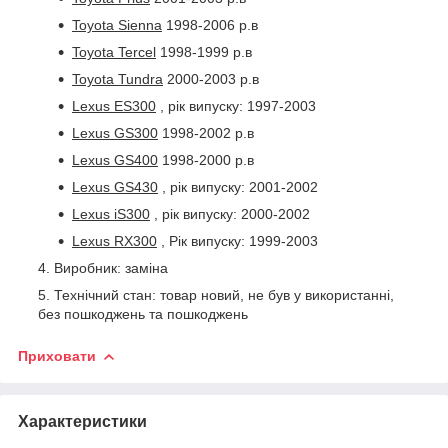
Toyota Sienna
1998-2006 р.в
Toyota Tercel
1998-1999 р.в
Toyota Tundra
2000-2003 р.в
Lexus ES300
, рік випуску: 1997-2003
Lexus GS300
1998-2002 р.в
Lexus GS400
1998-2000 р.в
Lexus GS430
, рік випуску: 2001-2002
Lexus iS300
, рік випуску: 2000-2002
Lexus RX300
, Рік випуску: 1999-2003
Виробник: заміна
Технічний стан: товар новий, не був у використанні,
без пошкоджень та пошкоджень
Приховати
Характеристики