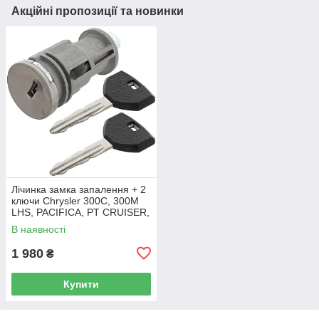
Акційні пропозиції та новинки
Лічинка замка запалення + 2
ключи Chrysler 300C, 300M
LHS, PACIFICA, PT CRUISER,
SEBRING 5003843AB
В наявності
1 980
₴
Купити