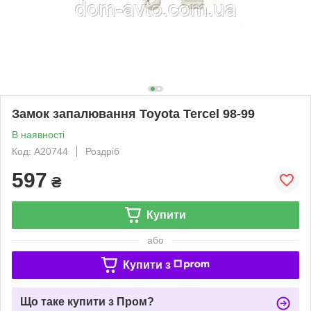
Замок запалювання Toyota Tercel 98-99
В наявності
Код: A20744
Роздріб
597
₴
Купити
або
Купити з
Що таке купити з Пром?