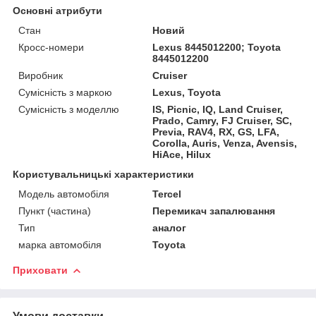
Основні атрибути
Стан
Новий
Кросс-номери
Lexus 8445012200; Toyota
8445012200
Виробник
Cruiser
Сумісність з маркою
Lexus, Toyota
Сумісність з моделлю
IS, Picnic, IQ, Land Cruiser,
Prado, Camry, FJ Cruiser, SC,
Previa, RAV4, RX, GS, LFA,
Corolla, Auris, Venza, Avensis,
HiAce, Hilux
Користувальницькі характеристики
Модель автомобіля
Tercel
Пункт (частина)
Перемикач запалювання
Тип
аналог
марка автомобіля
Toyota
Приховати