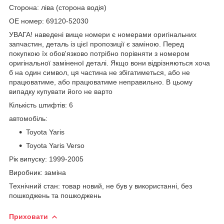
Сторона: ліва (сторона водія)
OE номер: 69120-52030
УВАГА! наведені вище номери є номерами оригінальних
запчастин, деталь із цієї пропозиції є заміною. Перед
покупкою їх обов'язково потрібно порівняти з номером
оригінальної заміненої деталі. Якщо вони відрізняються хоча
б на один символ, ця частина не збігатиметься, або не
працюватиме, або працюватиме неправильно. В цьому
випадку купувати його не варто
Кількість штифтів: 6
автомобіль:
Toyota Yaris
Toyota Yaris Verso
Рік випуску: 1999-2005
Виробник: заміна
Технічний стан: товар новий, не був у використанні, без
пошкоджень та пошкоджень
Приховати