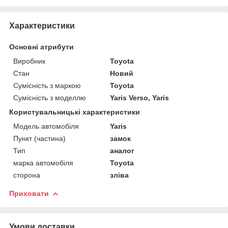
Характеристики
Основні атрибути
Виробник
Toyota
Стан
Новий
Сумісність з маркою
Toyota
Сумісність з моделлю
Yaris Verso, Yaris
Користувальницькі характеристики
Модель автомобіля
Yaris
Пункт (частина)
замок
Тип
аналог
марка автомобіля
Toyota
сторона
зліва
Приховати
Умови доставки