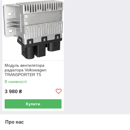
Модуль вентилятора
радіатора Volkswagen
TRANSPORTER T5
Фургон 03-15 7H0919506D
В наявності
3 980
₴
Купити
Про нас