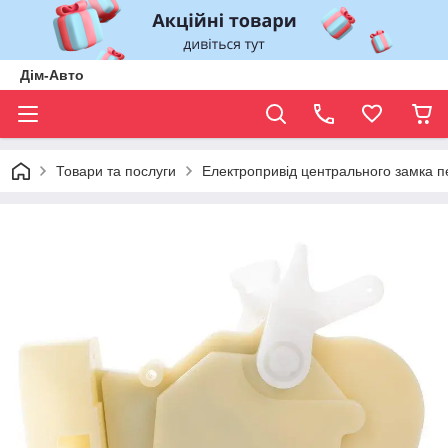
Дім-Авто
Товари та послуги
Електропривід центрального замка пер