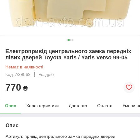
Електропривід центрального замка передніх
лівих дверей Toyota Yaris / Yaris Verso 99-05
Немає в наявності
Код: A29869
Роздріб
770
₴
Опис
Характеристики
Доставка
Оплата
Умови п
Опис
Артикул: привід центрального замка передніх дверей