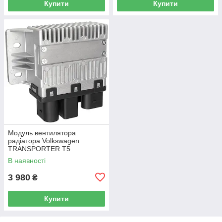
Купити
Купити
Модуль вентилятора
радіатора Volkswagen
TRANSPORTER T5
Фургон 03-15 7H0919506D
В наявності
3 980
₴
Купити