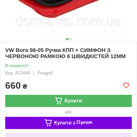
VW Bora 98-05 Ручка КПП + СИМФОН З
ЧЕРВОНОЮ РАМКОЮ 6 ШВИДКІСТЕЙ 12ММ
В наявності
Код: A23448
Роздріб
660
₴
Купити
або
Купити з