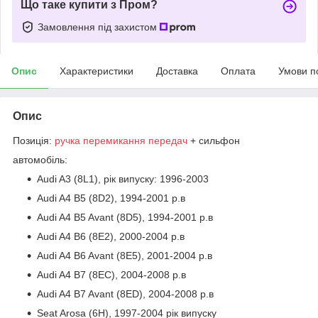
Що таке купити з Пром?
Замовлення під захистом
Опис
Характеристики
Доставка
Оплата
Умови п
Опис
Позиція:
ручка перемикання передач
+ сильфон
автомобіль:
Audi A3 (8L1), рік випуску: 1996-2003
Audi A4 B5 (8D2), 1994-2001 р.в
Audi A4 B5 Avant (8D5), 1994-2001 р.в
Audi A4 B6 (8E2), 2000-2004 р.в
Audi A4 B6 Avant (8E5), 2001-2004 р.в
Audi A4 B7 (8EC), 2004-2008 р.в
Audi A4 B7 Avant (8ED), 2004-2008 р.в
Seat Arosa (6H), 1997-2004 рік випуску