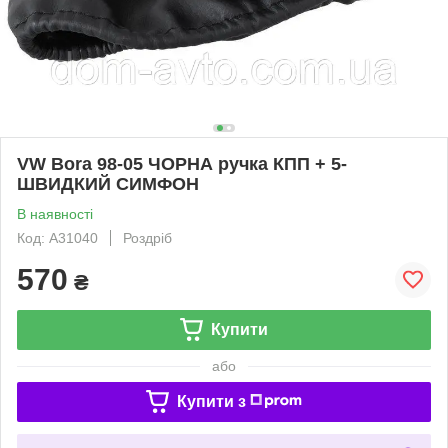
VW Bora 98-05 ЧОРНА ручка КПП + 5-
ШВИДКИЙ СИМФОН
В наявності
Код: A31040
Роздріб
570
₴
Купити
або
Купити з