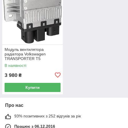
Модуль вентилятора
радіатора Volkswagen
TRANSPORTER T5
Фургон 03-15 7H0919506D
В наявності
3 980
₴
Купити
Про нас
93% позитивних з 252 відгуків за рік
Працює з 06.12.2016