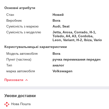
Основні атрибути
Стан
Новий
Виробник
Bora
Сумісність з маркою
Audi, Seat
Сумісність з моделлю
Jetta, Arosa, Corrado, H-1,
Toledo, A4, A3, Cordoba,
Leon, Variant, H-2, Ibiza, Vario
Користувальницькі характеристики
Модель автомобіля
Bora
Пункт (частина)
ручка перемикання передач
Тип
аналог
марка автомобіля
Volkswagen
Приховати
Умови доставки
Нова Пошта