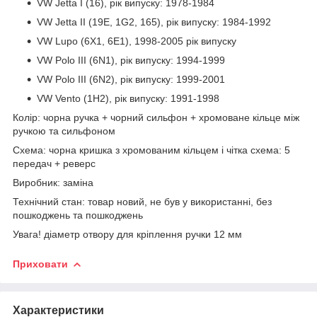
VW Jetta I (16), рік випуску: 1978-1984
VW Jetta II (19E, 1G2, 165), рік випуску: 1984-1992
VW Lupo (6X1, 6E1), 1998-2005 рік випуску
VW Polo III (6N1), рік випуску: 1994-1999
VW Polo III (6N2), рік випуску: 1999-2001
VW Vento (1H2), рік випуску: 1991-1998
Колір: чорна ручка + чорний сильфон + хромоване кільце між
ручкою та сильфоном
Схема: чорна кришка з хромованим кільцем і чітка схема: 5
передач + реверс
Виробник: заміна
Технічний стан: товар новий, не був у використанні, без
пошкоджень та пошкоджень
Увага! діаметр отвору для кріплення ручки 12 мм
Приховати
Характеристики