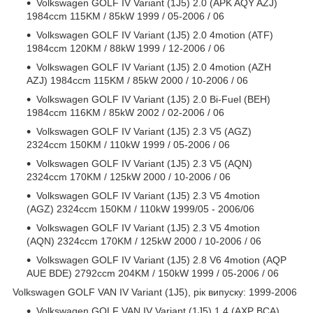
Volkswagen GOLF IV Variant (1J5) 2.0 (APK AQY AZJ)
1984ccm 115KM / 85kW 1999 / 05-2006 / 06
Volkswagen GOLF IV Variant (1J5) 2.0 4motion (ATF)
1984ccm 120KM / 88kW 1999 / 12-2006 / 06
Volkswagen GOLF IV Variant (1J5) 2.0 4motion (AZH
AZJ) 1984ccm 115KM / 85kW 2000 / 10-2006 / 06
Volkswagen GOLF IV Variant (1J5) 2.0 Bi-Fuel (BEH)
1984ccm 116KM / 85kW 2002 / 02-2006 / 06
Volkswagen GOLF IV Variant (1J5) 2.3 V5 (AGZ)
2324ccm 150KM / 110kW 1999 / 05-2006 / 06
Volkswagen GOLF IV Variant (1J5) 2.3 V5 (AQN)
2324ccm 170KM / 125kW 2000 / 10-2006 / 06
Volkswagen GOLF IV Variant (1J5) 2.3 V5 4motion
(AGZ) 2324ccm 150KM / 110kW 1999/05 - 2006/06
Volkswagen GOLF IV Variant (1J5) 2.3 V5 4motion
(AQN) 2324ccm 170KM / 125kW 2000 / 10-2006 / 06
Volkswagen GOLF IV Variant (1J5) 2.8 V6 4motion (AQP
AUE BDE) 2792ccm 204KM / 150kW 1999 / 05-2006 / 06
Volkswagen GOLF VAN IV Variant (1J5), рік випуску: 1999-2006
Volkswagen GOLF VAN IV Variant (1J5) 1.4 (AXP BCA)