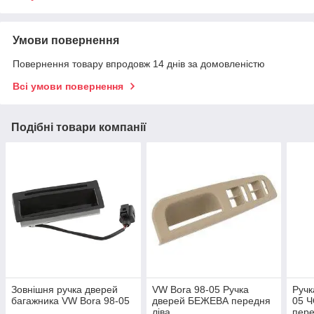
Умови повернення
Повернення товару впродовж 14 днів за домовленістю
Всі умови повернення
Подібні товари компанії
Зовнішня ручка дверей
VW Bora 98-05 Ручка
Ручк
багажника VW Bora 98-05
дверей БЕЖЕВА передня
05 
ліва
пере