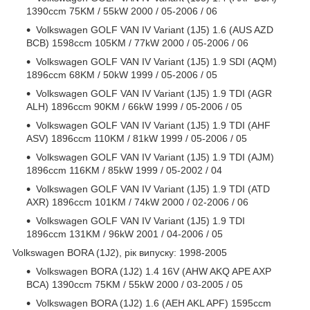
1390ccm 75KM / 55kW 2000 / 05-2006 / 06
Volkswagen GOLF VAN IV Variant (1J5) 1.6 (AUS AZD
BCB) 1598ccm 105KM / 77kW 2000 / 05-2006 / 06
Volkswagen GOLF VAN IV Variant (1J5) 1.9 SDI (AQM)
1896ccm 68KM / 50kW 1999 / 05-2006 / 05
Volkswagen GOLF VAN IV Variant (1J5) 1.9 TDI (AGR
ALH) 1896ccm 90KM / 66kW 1999 / 05-2006 / 05
Volkswagen GOLF VAN IV Variant (1J5) 1.9 TDI (AHF
ASV) 1896ccm 110KM / 81kW 1999 / 05-2006 / 05
Volkswagen GOLF VAN IV Variant (1J5) 1.9 TDI (AJM)
1896ccm 116KM / 85kW 1999 / 05-2002 / 04
Volkswagen GOLF VAN IV Variant (1J5) 1.9 TDI (ATD
AXR) 1896ccm 101KM / 74kW 2000 / 02-2006 / 06
Volkswagen GOLF VAN IV Variant (1J5) 1.9 TDI
1896ccm 131KM / 96kW 2001 / 04-2006 / 05
Volkswagen BORA (1J2), рік випуску: 1998-2005
Volkswagen BORA (1J2) 1.4 16V (AHW AKQ APE AXP
BCA) 1390ccm 75KM / 55kW 2000 / 03-2005 / 05
Volkswagen BORA (1J2) 1.6 (AEH AKL APF) 1595ccm