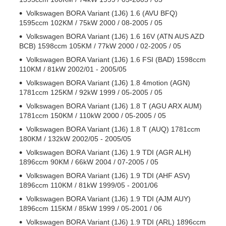
Volkswagen BORA Variant (1J6) 1.6 (AVU BFQ)
1595ccm 102KM / 75kW 2000 / 08-2005 / 05
Volkswagen BORA Variant (1J6) 1.6 16V (ATN AUS AZD
BCB) 1598ccm 105KM / 77kW 2000 / 02-2005 / 05
Volkswagen BORA Variant (1J6) 1.6 FSI (BAD) 1598ccm
110KM / 81kW 2002/01 - 2005/05
Volkswagen BORA Variant (1J6) 1.8 4motion (AGN)
1781ccm 125KM / 92kW 1999 / 05-2005 / 05
Volkswagen BORA Variant (1J6) 1.8 T (AGU ARX AUM)
1781ccm 150KM / 110kW 2000 / 05-2005 / 05
Volkswagen BORA Variant (1J6) 1.8 T (AUQ) 1781ccm
180KM / 132kW 2002/05 - 2005/05
Volkswagen BORA Variant (1J6) 1.9 TDI (AGR ALH)
1896ccm 90KM / 66kW 2004 / 07-2005 / 05
Volkswagen BORA Variant (1J6) 1.9 TDI (AHF ASV)
1896ccm 110KM / 81kW 1999/05 - 2001/06
Volkswagen BORA Variant (1J6) 1.9 TDI (AJM AUY)
1896ccm 115KM / 85kW 1999 / 05-2001 / 06
Volkswagen BORA Variant (1J6) 1.9 TDI (ARL) 1896ccm