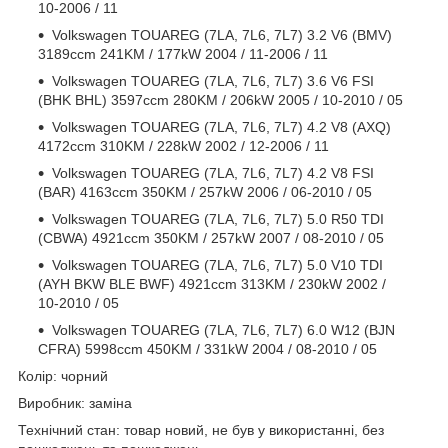
10-2006 / 11
Volkswagen TOUAREG (7LA, 7L6, 7L7) 3.2 V6 (BMV)
3189ccm 241KM / 177kW 2004 / 11-2006 / 11
Volkswagen TOUAREG (7LA, 7L6, 7L7) 3.6 V6 FSI
(BHK BHL) 3597ccm 280KM / 206kW 2005 / 10-2010 / 05
Volkswagen TOUAREG (7LA, 7L6, 7L7) 4.2 V8 (AXQ)
4172ccm 310KM / 228kW 2002 / 12-2006 / 11
Volkswagen TOUAREG (7LA, 7L6, 7L7) 4.2 V8 FSI
(BAR) 4163ccm 350KM / 257kW 2006 / 06-2010 / 05
Volkswagen TOUAREG (7LA, 7L6, 7L7) 5.0 R50 TDI
(CBWA) 4921ccm 350KM / 257kW 2007 / 08-2010 / 05
Volkswagen TOUAREG (7LA, 7L6, 7L7) 5.0 V10 TDI
(AYH BKW BLE BWF) 4921ccm 313KM / 230kW 2002 /
10-2010 / 05
Volkswagen TOUAREG (7LA, 7L6, 7L7) 6.0 W12 (BJN
CFRA) 5998ccm 450KM / 331kW 2004 / 08-2010 / 05
Колір: чорний
Виробник: заміна
Технічний стан: товар новий, не був у використанні, без