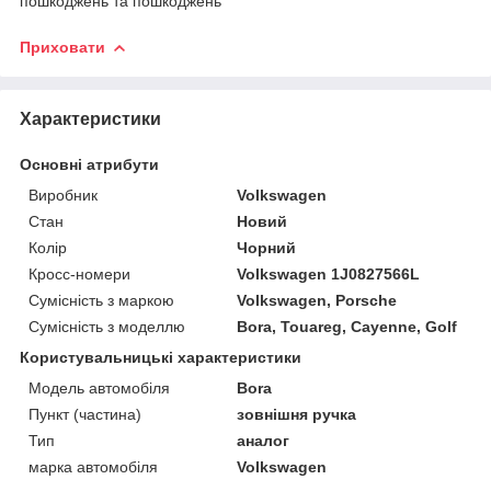
пошкоджень та пошкоджень
Приховати
Характеристики
Основні атрибути
Виробник
Volkswagen
Стан
Новий
Колір
Чорний
Кросс-номери
Volkswagen 1J0827566L
Сумісність з маркою
Volkswagen, Porsche
Сумісність з моделлю
Bora, Touareg, Cayenne, Golf
Користувальницькі характеристики
Модель автомобіля
Bora
Пункт (частина)
зовнішня ручка
Тип
аналог
марка автомобіля
Volkswagen