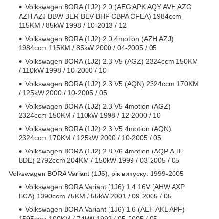
Volkswagen BORA (1J2) 2.0 (AEG APK AQY AVH AZG
AZH AZJ BBW BER BEV BHP CBPA CFEA) 1984ccm
115KM / 85kW 1998 / 10-2013 / 12
Volkswagen BORA (1J2) 2.0 4motion (AZH AZJ)
1984ccm 115KM / 85kW 2000 / 04-2005 / 05
Volkswagen BORA (1J2) 2.3 V5 (AGZ) 2324ccm 150KM
/ 110kW 1998 / 10-2000 / 10
Volkswagen BORA (1J2) 2.3 V5 (AQN) 2324ccm 170KM
/ 125kW 2000 / 10-2005 / 05
Volkswagen BORA (1J2) 2.3 V5 4motion (AGZ)
2324ccm 150KM / 110kW 1998 / 12-2000 / 10
Volkswagen BORA (1J2) 2.3 V5 4motion (AQN)
2324ccm 170KM / 125kW 2000 / 10-2005 / 05
Volkswagen BORA (1J2) 2.8 V6 4motion (AQP AUE
BDE) 2792ccm 204KM / 150kW 1999 / 03-2005 / 05
Volkswagen BORA Variant (1J6), рік випуску: 1999-2005
Volkswagen BORA Variant (1J6) 1.4 16V (AHW AXP
BCA) 1390ccm 75KM / 55kW 2001 / 09-2005 / 05
Volkswagen BORA Variant (1J6) 1.6 (AEH AKL APF)
1595ccm 100KM / 74kW 1999 / 05-2005 / 05