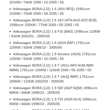
101KM / 74kW 1998 / 10-2005 / 05
Volkswagen BORA (1J2) 1.6 (AVU BFQ) 1595ccm
102KM / 75kW 2000 / 08-2005 / 05
Volkswagen BORA (1J2) 1.6 16V (ATN AUS AZD BCB)
1598ccm 105KM / 77kW 2000 / 05-2005 / 05
Volkswagen BORA (1J2) 1.6 FSI (BAD) 1598ccm 110KM
/ 81kW 2002/01 - 2005/05
Volkswagen BORA (1J2) 1.8 (AGN BAF) 1781ccm
125KM / 92kW 1998/10 - 2005/05
Volkswagen BORA (1J2) 1.8 4motion (AGN) 1781ccm
125KM / 92kW 1999 / 02-2005 / 05
Volkswagen BORA (1J2) 1.8 T (AGU ARX AUM AWD
AWW) 1781ccm 150KM / 110kW 2000 / 05-2005 / 05
Volkswagen BORA (1J2) 1.8 T (AUQ AWP) 1781ccm
180KM / 132kW 2002/03 - 2005/05
Volkswagen BORA (1J2) 1.9 SDI (AGP AQM) 1896ccm
68KM / 50kW 1998/10 - 2005/05
Volkswagen BORA (1J2) 1.9 TDI (AGR ALH) 1896ccm
90KM / 66kW 1998/10 - 2005/05