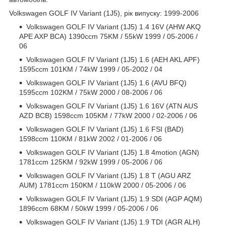
Volkswagen GOLF IV Variant (1J5), рік випуску: 1999-2006
Volkswagen GOLF IV Variant (1J5) 1.4 16V (AHW AKQ
APE AXP BCA) 1390ccm 75KM / 55kW 1999 / 05-2006 /
06
Volkswagen GOLF IV Variant (1J5) 1.6 (AEH AKL APF)
1595ccm 101KM / 74kW 1999 / 05-2002 / 04
Volkswagen GOLF IV Variant (1J5) 1.6 (AVU BFQ)
1595ccm 102KM / 75kW 2000 / 08-2006 / 06
Volkswagen GOLF IV Variant (1J5) 1.6 16V (ATN AUS
AZD BCB) 1598ccm 105KM / 77kW 2000 / 02-2006 / 06
Volkswagen GOLF IV Variant (1J5) 1.6 FSI (BAD)
1598ccm 110KM / 81kW 2002 / 01-2006 / 06
Volkswagen GOLF IV Variant (1J5) 1.8 4motion (AGN)
1781ccm 125KM / 92kW 1999 / 05-2006 / 06
Volkswagen GOLF IV Variant (1J5) 1.8 T (AGU ARZ
AUM) 1781ccm 150KM / 110kW 2000 / 05-2006 / 06
Volkswagen GOLF IV Variant (1J5) 1.9 SDI (AGP AQM)
1896ccm 68KM / 50kW 1999 / 05-2006 / 06
Volkswagen GOLF IV Variant (1J5) 1.9 TDI (AGR ALH)