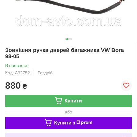
Зовнішня ручка дверей багажника VW Bora
98-05
В наявності
Код: A32752
Роздріб
880
₴
Купити
або
Купити з