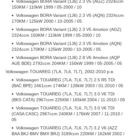
Volkswagen BORA Variant (1J6) 2.3 V5 (AGZ) 2324ccm
150KM / 110kW 1999 / 05-2000 / 10
Volkswagen BORA Variant (1J6) 2.3 V5 (AQN) 2324ccm
170KM / 125kW 2000 / 10-2005 / 05
Volkswagen BORA Variant (1J6) 2.3 V5 4motion (AGZ)
2324ccm 150KM / 110kW 1999 / 05-2000 / 10
Volkswagen BORA Variant (1J6) 2.3 V5 4motion (AQN)
2324ccm 170KM / 125kW 2000 / 10-2005 / 05
Volkswagen BORA Variant (1J6) 2.8 V6 4motion (AQP
AUE BDE) 2792ccm 204KM / 150kW 1999 / 05-2005 / 05
Volkswagen TOUAREG (7LA, 7L6, 7L7), 2002-2010 р.в.
Volkswagen TOUAREG (7LA, 7L6, 7L7) 2.5 R5 TDI
(BAC BPE) 2461ccm 174KM / 128kW 2003 / 01-2010 / 05
Volkswagen TOUAREG (7LA, 7L6, 7L7) 3.0 V6 TDI
(BKS CATA) 2967ccm 225KM / 165kW 2004 / 11-2010 / 05
Volkswagen TOUAREG (7LA, 7L6, 7L7) 3.0 V6 TDI
(CASA CASC) 2967ccm 240KM / 176kW 2007 / 11-2010 /
05
Volkswagen TOUAREG (7LA, 7L6, 7L7) 3.2 V6 (AZZ
BAA BKJ BMV BMX BRJ) 3189ccm 220KM / 162kW 2002 /