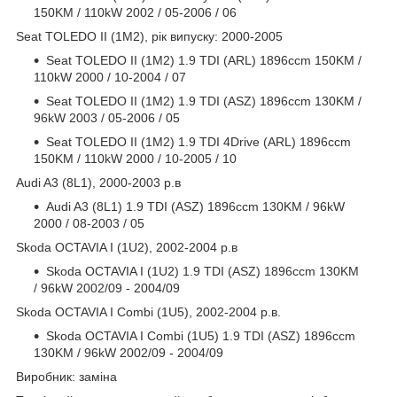
150KM / 110kW 2002 / 05-2006 / 06
Seat TOLEDO II (1M2), рік випуску: 2000-2005
Seat TOLEDO II (1M2) 1.9 TDI (ARL) 1896ccm 150KM /
110kW 2000 / 10-2004 / 07
Seat TOLEDO II (1M2) 1.9 TDI (ASZ) 1896ccm 130KM /
96kW 2003 / 05-2006 / 05
Seat TOLEDO II (1M2) 1.9 TDI 4Drive (ARL) 1896ccm
150KM / 110kW 2000 / 10-2005 / 10
Audi A3 (8L1), 2000-2003 р.в
Audi A3 (8L1) 1.9 TDI (ASZ) 1896ccm 130KM / 96kW
2000 / 08-2003 / 05
Skoda OCTAVIA I (1U2), 2002-2004 р.в
Skoda OCTAVIA I (1U2) 1.9 TDI (ASZ) 1896ccm 130KM
/ 96kW 2002/09 - 2004/09
Skoda OCTAVIA I Combi (1U5), 2002-2004 р.в.
Skoda OCTAVIA I Combi (1U5) 1.9 TDI (ASZ) 1896ccm
130KM / 96kW 2002/09 - 2004/09
Виробник: заміна