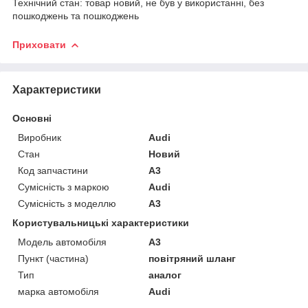
Технічний стан: товар новий, не був у використанні, без
пошкоджень та пошкоджень
Приховати
Характеристики
Основні
Виробник
Audi
Стан
Новий
Код запчастини
A3
Сумісність з маркою
Audi
Сумісність з моделлю
A3
Користувальницькі характеристики
Модель автомобіля
A3
Пункт (частина)
повітряний шланг
Тип
аналог
марка автомобіля
Audi