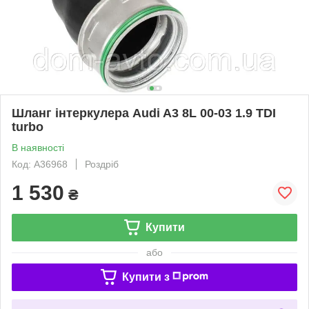
Шланг інтеркулера Audi A3 8L 00-03 1.9 TDI
turbo
В наявності
Код: A36968
Роздріб
1 530
₴
Купити
або
Купити з