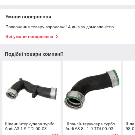
Умови повернення
Повернення товару впродовж 14 днів за домовленістю
Всі умови повернення
Подібні товари компанії
Шланг інтеркулера турбо
Шланг інтеркулера турбо
Шлан
Audi A3 1.9 TDi 00-03
Audi A3 8L 1.9 TDI 00-03
98-0