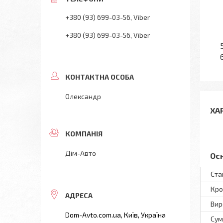
+380 (93) 699-03-56
Viber
+380 (93) 699-03-56
Viber
Олександр
ХА
Дім-Авто
Ос
Ста
Кро
Вир
Dom-Avto.com.ua, Київ, Україна
Сум