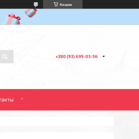
Кошик
+380 (93) 699-03-56
такты