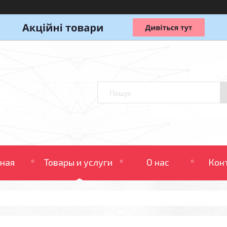
вная
Товары и услуги
О нас
Кон