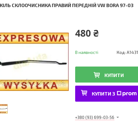
ЖІЛЬ СКЛООЧИСНИКА ПРАВИЙ ПЕРЕДНІЙ VW BORA 97-03
480 ₴
В наявності
Код:
A143
КУПИТИ
КУПИТИ З
+380 (93) 699-03-56