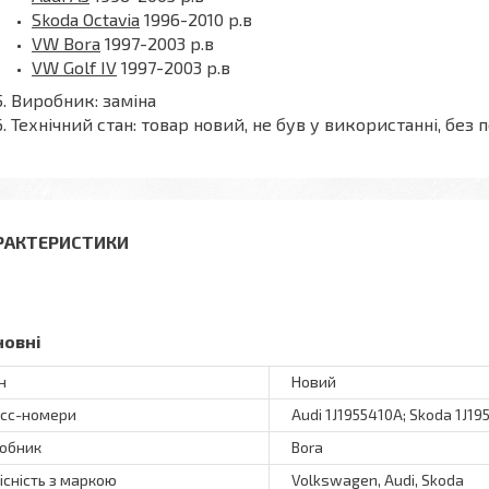
Skoda Octavia
1996-2010 р.в
VW Bora
1997-2003 р.в
VW Golf IV
1997-2003 р.в
Виробник: заміна
Технічний стан: товар новий, не був у використанні, б
РАКТЕРИСТИКИ
новні
н
Новий
сс-номери
Audi 1J1955410A; Skoda 1J1
обник
Bora
існість з маркою
Volkswagen, Audi, Skoda