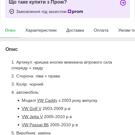
Що таке купити з Пром?
Замовлення під захистом
Опис
Характеристики
Доставка
Оплата
Умови п
Опис
Артикул: кришка кнопки вимикача вітрового скла
спереду = ззаду
Сторона: ліва = права
Колір: чорний
автомобіль:
Моделі
VW Caddy
з 2003 року випуску
VW Golf V
2003-2009 р.в
VW Jetta V
2005-2010 р.в
VW Passat B6
2005-2010 р.в
Виробник: заміна