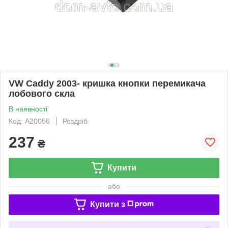
VW Caddy 2003- кришка кнопки перемикача
лобового скла
В наявності
Код: A20056
Роздріб
237
₴
Купити
або
Купити з