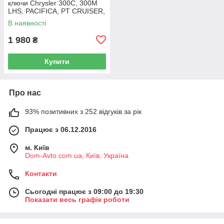
ключи Chrysler 300C, 300M
LHS, PACIFICA, PT CRUISER,
SEBRING 5003843AB
В наявності
1 980
₴
Купити
Про нас
93% позитивних з 252 відгуків за рік
Працює з 06.12.2016
м. Київ
Dom-Avto.com.ua, Київ, Україна
Контакти
Сьогодні працює з 09:00 до 19:30
Показати весь графік роботи