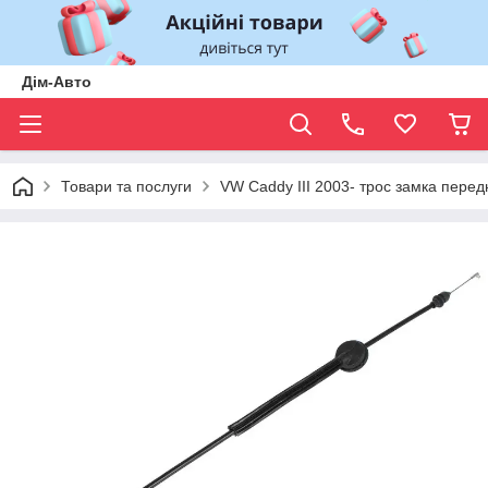
Дім-Авто
Товари та послуги
VW Caddy III 2003- трос замка перед