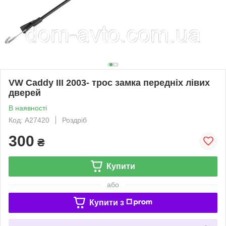
VW Caddy III 2003- трос замка передніх лівих
дверей
В наявності
Код: A27420
Роздріб
300
₴
Купити
або
Купити з