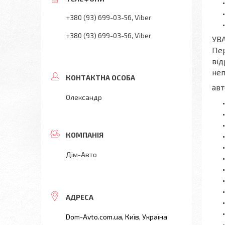
+380 (93) 699-03-56
Viber
+380 (93) 699-03-56
Viber
УВА
Пер
від
неп
авт
Олександр
Дім-Авто
Dom-Avto.com.ua, Київ, Україна