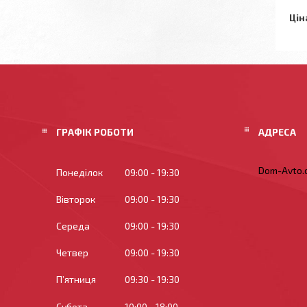
Цін
ГРАФІК РОБОТИ
Dom-Avto.c
Понеділок
09:00
19:30
Вівторок
09:00
19:30
Середа
09:00
19:30
Четвер
09:00
19:30
Пʼятниця
09:30
19:30
Субота
10:00
18:00