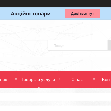
вная
Товары и услуги
О нас
Кон