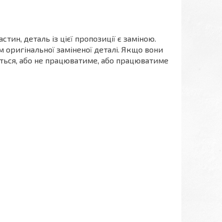
ин, деталь із цієї пропозиції є заміною.
 оригінальної заміненої деталі. Якщо вони
меться, або не працюватиме, або працюватиме