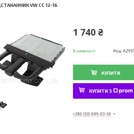
ДСТАКАННИК VW CC 12-16
1 740 ₴
В наявності
Код:
A291
КУПИТИ
КУПИТИ З
+380 (93) 699-03-56