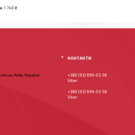
а:
1 740 ₴
om.ua, Київ, Україна
+380 (93) 699-03-56
Viber
+380 (93) 699-03-56
Viber