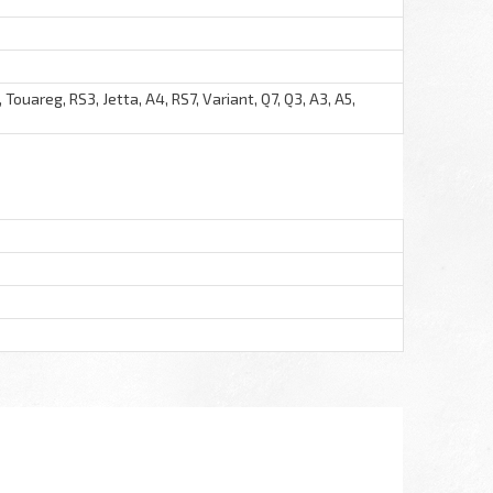
 Touareg, RS3, Jetta, A4, RS7, Variant, Q7, Q3, A3, A5,