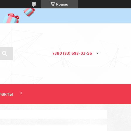
Кошик
+380 (93) 699-03-56
такты