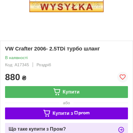
VW Crafter 2006- 2.5TDi турбо шланг
В наявності
Код: A17345
Роздріб
880
₴
Купити
або
Купити з
Що таке купити з Пром?