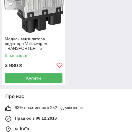
Модуль вентилятора
радіатора Volkswagen
TRANSPORTER T5
Фургон 03-15 7H0919506D
В наявності
3 980
₴
Купити
Про нас
93% позитивних з 252 відгуків за рік
Працює з 06.12.2016
м. Київ