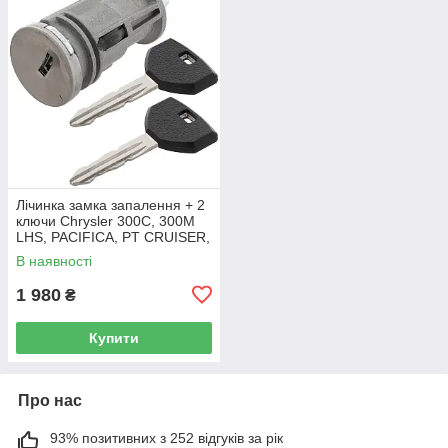
Лічинка замка запалення + 2
ключи Chrysler 300C, 300M
LHS, PACIFICA, PT CRUISER,
SEBRING 5003843AB
В наявності
1 980
₴
Купити
Про нас
93% позитивних з 252 відгуків за рік