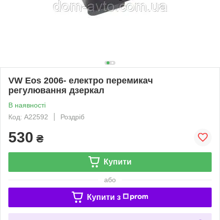
VW Eos 2006- електро перемикач
регулювання дзеркал
В наявності
Код: A22592
Роздріб
530
₴
Купити
або
Купити з