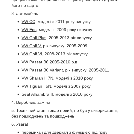
його не варто.
автомобіль:
VW CC,
моделі з 2011 року випуску
VW Eos,
моделі з 2006 року випуску
VW Golf Plus,
2005-2013 рік випуску
VW Golf V,
рік випуску: 2005-2009
VW Golf VI,
2008-2013 рік випуску
VW Passat B6
2005-2010 р.в
VW Passat B6 Variant,
рік випуску: 2005-2011
VW Sharan II 7N,
моделі з 2010 року
VW Tiguan I 5N,
моделі з 2007 року
Seat Alhambra II,
моделі з 2010 року
Виробник: заміна
Технічний стан: товар новий, не був у використанні,
без пошкоджень та пошкоджень
Увага!
перемикач для дзеркал з функцією підігріву