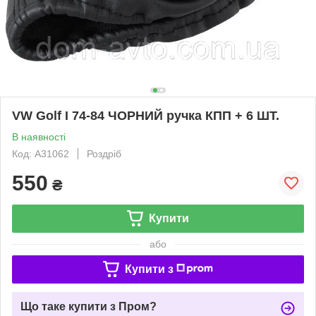
VW Golf I 74-84 ЧОРНИЙ ручка КПП + 6 ШТ.
В наявності
Код: A31062
Роздріб
550
₴
Купити
або
Купити з
Що таке купити з Пром?