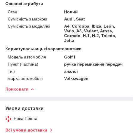
Основні атрибути
Стан
Новий
Сумісність з маркою
Audi, Seat
Сумісність з моделлю
A4, Cordoba, Ibiza, Leon,
Vario, A3, Variant, Arosa,
Corrado, H-1, H-2, Toledo,
Jetta
Користувальницькі характеристики
Модель автомобіля
Golf I
Пункт (частина)
ручка перемикання передач
Тип
аналог
марка автомобіля
Volkswagen
Приховати
Умови доставки
Нова Пошта
Всі умови доставки