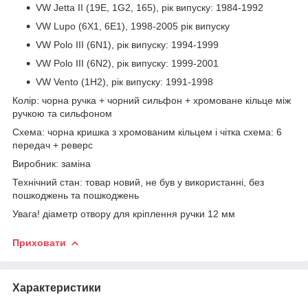
VW Jetta II (19E, 1G2, 165), рік випуску: 1984-1992
VW Lupo (6X1, 6E1), 1998-2005 рік випуску
VW Polo III (6N1), рік випуску: 1994-1999
VW Polo III (6N2), рік випуску: 1999-2001
VW Vento (1H2), рік випуску: 1991-1998
Колір: чорна ручка + чорний сильфон + хромоване кільце між
ручкою та сильфоном
Схема: чорна кришка з хромованим кільцем і чітка схема: 6
передач + реверс
Виробник: заміна
Технічний стан: товар новий, не був у використанні, без
пошкоджень та пошкоджень
Увага! діаметр отвору для кріплення ручки 12 мм
Приховати
Характеристики