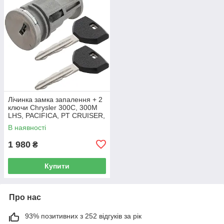
Лічинка замка запалення + 2
ключи Chrysler 300C, 300M
LHS, PACIFICA, PT CRUISER,
SEBRING 5003843AB
В наявності
1 980
₴
Купити
Про нас
93% позитивних з 252 відгуків за рік