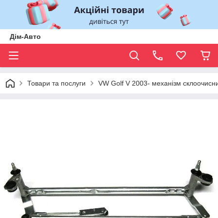
Дім-Авто
Товари та послуги
VW Golf V 2003- механізм склоочисн