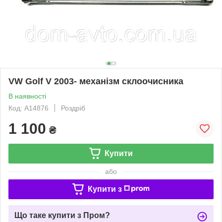
VW Golf V 2003- механізм склоочисника
В наявності
Код: A14876
Роздріб
1 100
₴
Купити
або
Купити з
Що таке купити з Пром?