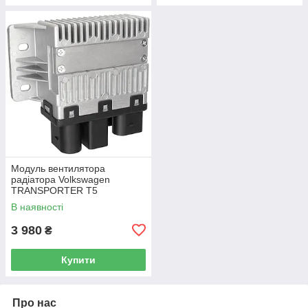
Модуль вентилятора
радіатора Volkswagen
TRANSPORTER T5
Фургон 03-15 7H0919506D
В наявності
3 980
₴
Купити
Про нас