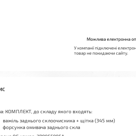
У компанії підключені електро
товар не покидаючи сайту.
а: КОМПЛЕКТ, до складу якого входять:
важіль заднього склоочисника + щітка (345 мм)
форсунка омивача заднього скла