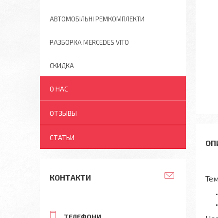
АВТОМОБІЛЬНІ РЕМКОМПЛЕКТИ
РАЗБОРКА MERCEDES VITO
СКИДКА
О НАС
ОТЗЫВЫ
СТАТЬИ
КОНТАКТИ
Тем