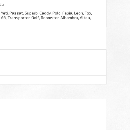
da
 Yeti, Passat, Superb, Caddy, Polo, Fabia, Leon, Fox,
, A6, Transporter, Golf, Roomster, Alhambra, Altea,