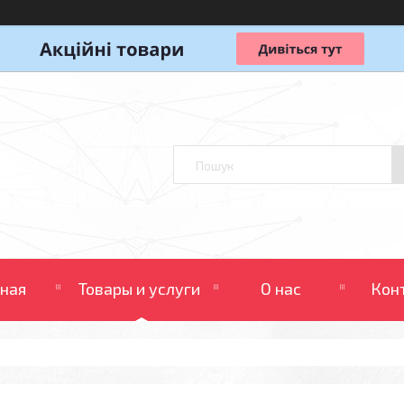
вная
Товары и услуги
О нас
Кон