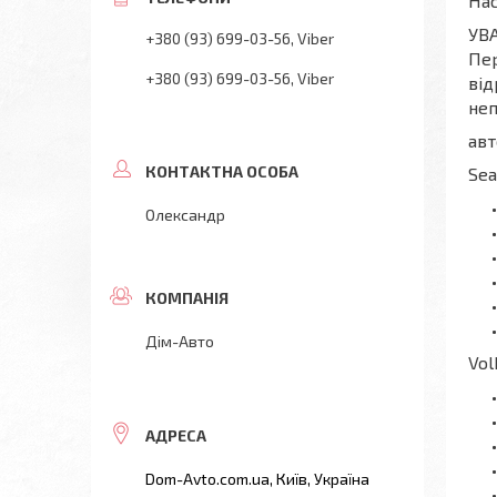
Нас
УВА
+380 (93) 699-03-56
Viber
Пер
+380 (93) 699-03-56
Viber
від
неп
авт
Sea
Олександр
Дім-Авто
Vol
Dom-Avto.com.ua, Київ, Україна