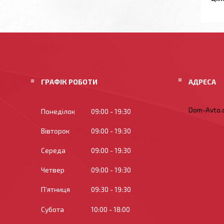
ГРАФІК РОБОТИ
Dom-Avto.c
Понеділок
09:00
19:30
Вівторок
09:00
19:30
Середа
09:00
19:30
Четвер
09:00
19:30
Пʼятниця
09:30
19:30
Субота
10:00
18:00