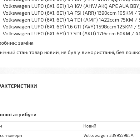
Volkswagen LUPO (6X1, 6E1) 1.4 16V (AHW AKQ APE AUA BBY
Volkswagen LUPO (6X1, 6E1) 1.4 FSI (ARR) 1390ccm 105KM / 
Volkswagen LUPO (6X1, 6E1) 1.4 TDI (AMF) 1422ccm 75KM / 
Volkswagen LUPO (6X1, 6E1) 1.6 GTI (AVY) 1598ccm 125KM / 
Volkswagen LUPO (6X1, 6E1) 1.7 SDI (AKU) 1716ccm 60KM / 
обник: заміна
нічний стан: товар новий, не був у використанні, без по
РАКТЕРИСТИКИ
новні атрибути
н
Новий
сс-номери
Volkswagen 3B9955985A