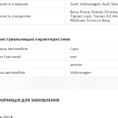
існість з маркою
Seat, Volkswagen, Audi, Sko
Bora, Arosa, Sharan, Octavia,
існість з моделлю
Tiguan, Lupo, Touran, A3, A4
Multivan, Scirocco, Ibiza
ристувальницькі характеристики
ель автомобіля
Lupo
кт (частина)
мат
аналог
ка автомобіля
Volkswagen
ФОРМАЦІЯ ДЛЯ ЗАМОВЛЕННЯ
а:
660 ₴