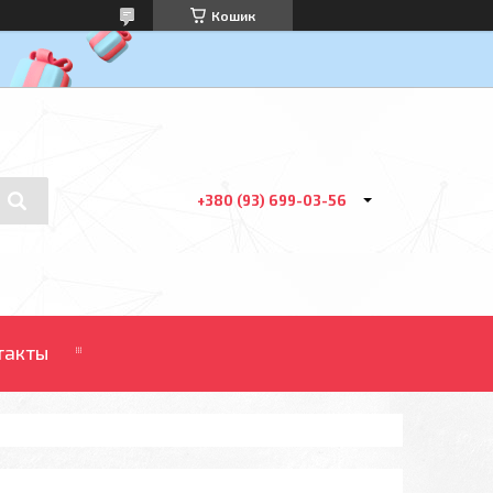
Кошик
+380 (93) 699-03-56
такты