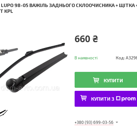
 LUPO 98-05 ВАЖІЛЬ ЗАДНЬОГО СКЛООЧИСНИКА + ЩІТКА
Т KPL
660 ₴
В наявності
Код:
A329
КУПИТИ
КУПИТИ З
+380 (93) 699-03-56