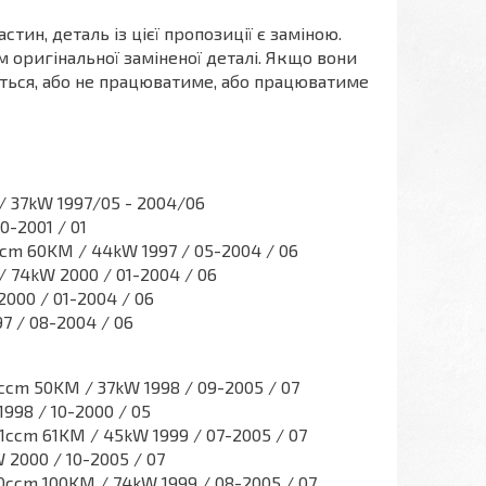
ин, деталь із цієї пропозиції є заміною.
 оригінальної заміненої деталі. Якщо вони
меться, або не працюватиме, або працюватиме
/ 37kW 1997/05 - 2004/06
0-2001 / 01
cm 60KM / 44kW 1997 / 05-2004 / 06
/ 74kW 2000 / 01-2004 / 06
2000 / 01-2004 / 06
7 / 08-2004 / 06
9ccm 50KM / 37kW 1998 / 09-2005 / 07
1998 / 10-2000 / 05
91ccm 61KM / 45kW 1999 / 07-2005 / 07
 2000 / 10-2005 / 07
90ccm 100KM / 74kW 1999 / 08-2005 / 07